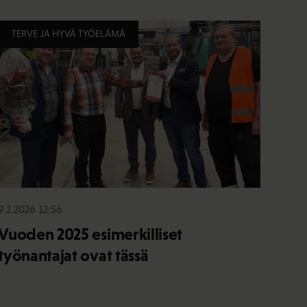
TERVE JA HYVÄ TYÖELÄMÄ
9.2.2026 12:56
Vuoden 2025 esimerkilliset
työnantajat ovat tässä