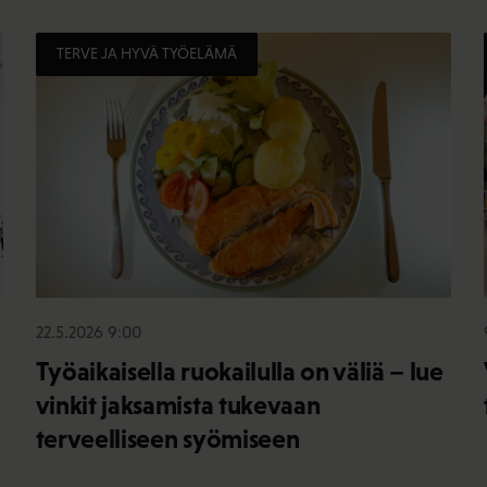
TERVE JA HYVÄ TYÖELÄMÄ
22.5.2026 9:00
Työaikaisella ruokailulla on väliä – lue
vinkit jaksamista tukevaan
terveelliseen syömiseen