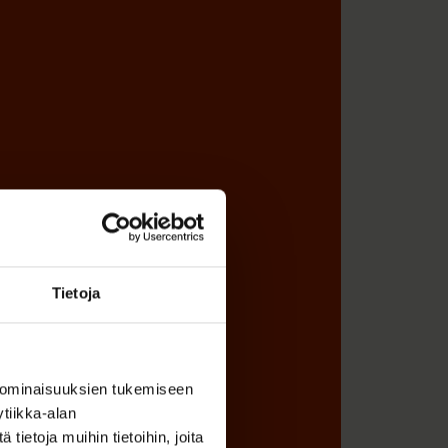
Tietoja
 ominaisuuksien tukemiseen
tiikka-alan
ietoja muihin tietoihin, joita