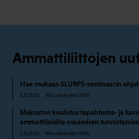
Ammattiliittojen uut
Hae mukaan SLURPS-seminaarin ohjel
Muusikkojen liitto
5.8.2026
Maksuton koulutus tapahtuma- ja luov
ammattilaisille osaamisen tunnistamise
Muusikkojen liitto
5.8.2026