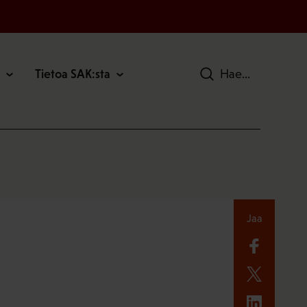
Tietoa SAK:sta
Hae
Jaa