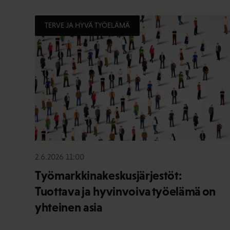
TERVE JA HYVÄ TYÖELÄMÄ
2.6.2026 11:00
Työmarkkinakeskusjärjestöt:
Tuottava ja hyvinvoiva työelämä on
yhteinen asia