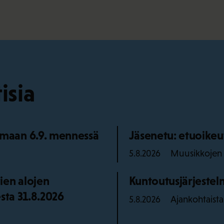
isia
maan 6.9. mennessä
Jäsenetu: etuoikeu
Muusikkojen l
5.8.2026
ien alojen
Kuntoutusjärjestelm
sta 31.8.2026
Ajankohtaista
5.8.2026