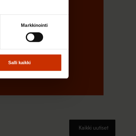
Markkinointi
Salli kaikki
Kaikki uutiset