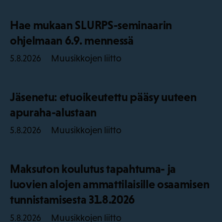
Hae mukaan SLURPS-seminaarin
ohjelmaan 6.9. mennessä
Muusikkojen liitto
5.8.2026
Jäsenetu: etuoikeutettu pääsy uuteen
apuraha-alustaan
Muusikkojen liitto
5.8.2026
Maksuton koulutus tapahtuma- ja
luovien alojen ammattilaisille osaamisen
tunnistamisesta 31.8.2026
Muusikkojen liitto
5.8.2026