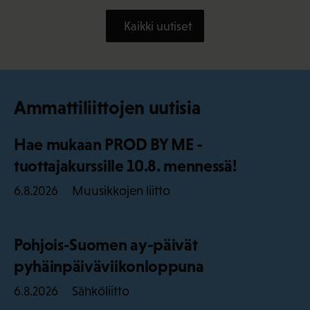
Kaikki uutiset
Ammattiliittojen uutisia
Hae mukaan PROD BY ME -
tuottajakurssille 10.8. mennessä!
Muusikkojen liitto
6.8.2026
Pohjois-Suomen ay-päivät
pyhäinpäiväviikonloppuna
Sähköliitto
6.8.2026