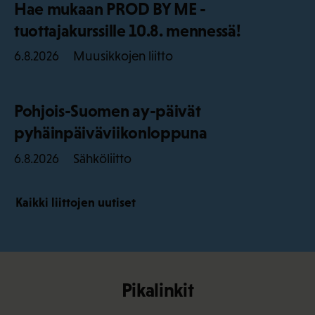
Hae mukaan PROD BY ME -
tuottajakurssille 10.8. mennessä!
Muusikkojen liitto
6.8.2026
Pohjois-Suomen ay-päivät
pyhäinpäiväviikonloppuna
Sähköliitto
6.8.2026
Kaikki liittojen uutiset
Pikalinkit