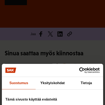
Jaa
Sinua saattaa myös kiinnostaa
TERVE JA HYVÄ TYÖELÄMÄ
Suostumus
Yksityiskohdat
Tietoja
Tämä sivusto käyttää evästeitä