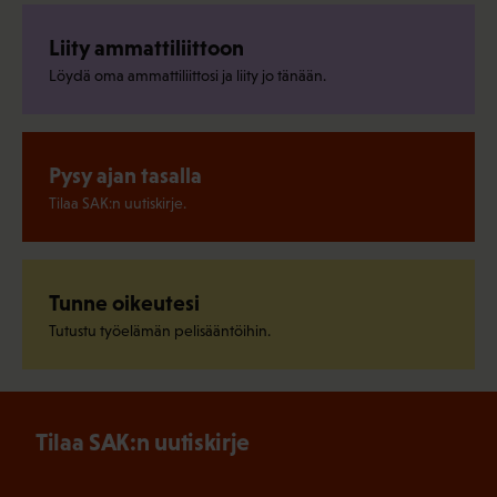
Liity ammattiliittoon
Löydä oma ammattiliittosi ja liity jo tänään.
Pysy ajan tasalla
Tilaa SAK:n uutiskirje.
Tunne oikeutesi
Tutustu työelämän pelisääntöihin.
Tilaa SAK:n uutiskirje