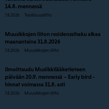
14.8. mennessä
Teollisuusliitto
7.8.2026
Muusikkojen liiton residenssihaku alkaa
maanantaina 31.8.2026
Muusikkojen liitto
7.8.2026
Ilmoittaudu Musiikkilääketieteen
päivään 20.9. mennessä – Early bird -
hinnat voimassa 31.8. asti
Muusikkojen liitto
7.8.2026