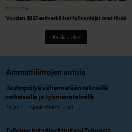
9.2.2026 12:56
Vuoden 2025 esimerkilliset työnantajat ovat tässä
Kaikki uutiset
Ammattiliittojen uutisia
Jauhopölyä vähennetään teknisillä
ratkaisuilla ja työmenetelmillä
Ajankohtaista – SEL
7.8.2026
Tallenna kurssitodistuksesi Telmosta