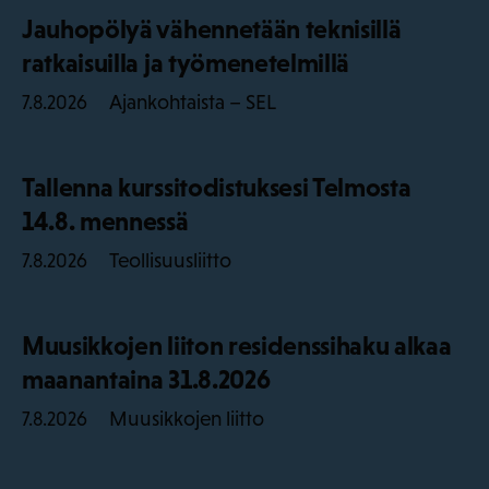
Jauhopölyä vähennetään teknisillä
ratkaisuilla ja työmenetelmillä
Ajankohtaista – SEL
7.8.2026
Tallenna kurssitodistuksesi Telmosta
14.8. mennessä
Teollisuusliitto
7.8.2026
Muusikkojen liiton residenssihaku alkaa
maanantaina 31.8.2026
Muusikkojen liitto
7.8.2026