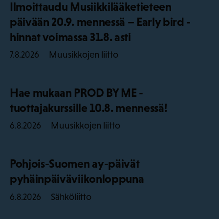
Ilmoittaudu Musiikkilääketieteen
päivään 20.9. mennessä – Early bird -
hinnat voimassa 31.8. asti
Muusikkojen liitto
7.8.2026
Hae mukaan PROD BY ME -
tuottajakurssille 10.8. mennessä!
Muusikkojen liitto
6.8.2026
Pohjois-Suomen ay-päivät
pyhäinpäiväviikonloppuna
Sähköliitto
6.8.2026