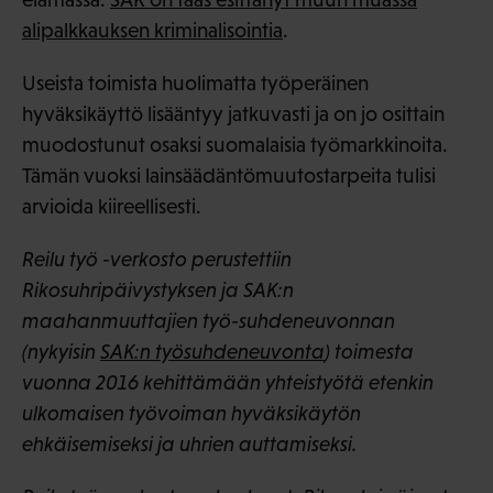
alipalkkauksen kriminalisointia
.
Useista toimista huolimatta työperäinen
hyväksikäyttö lisääntyy jatkuvasti ja on jo osittain
muodostunut osaksi suomalaisia työmarkkinoita.
Tämän vuoksi lainsäädäntömuutostarpeita tulisi
arvioida kiireellisesti.
Reilu työ -verkosto perustettiin
Rikosuhripäivystyksen ja SAK:n
maahanmuuttajien työ-suhdeneuvonnan
(nykyisin
SAK:n työsuhdeneuvonta
) toimesta
vuonna 2016 kehittämään yhteistyötä etenkin
ulkomaisen työvoiman hyväksikäytön
ehkäisemiseksi ja uhrien auttamiseksi.