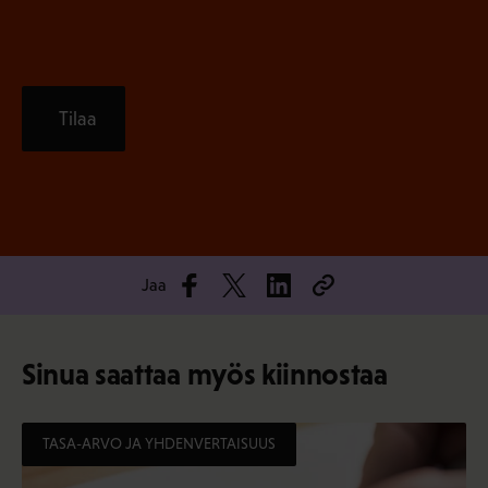
Tilaa
Jaa
Sinua saattaa myös kiinnostaa
TASA-ARVO JA YHDENVERTAISUUS