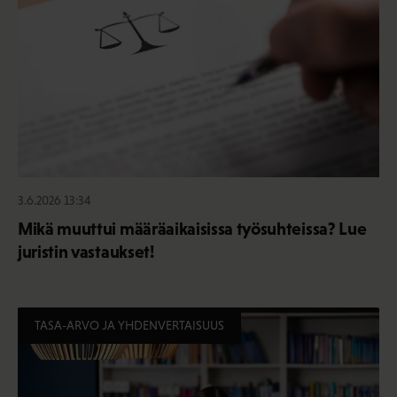
3.6.2026 13:34
Mikä muuttui määräaikaisissa työsuhteissa? Lue
juristin vastaukset!
TASA-ARVO JA YHDENVERTAISUUS