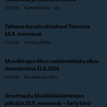
Ajankohtaista – SEL
7.8.2026
Tallenna kurssitodistuksesi Telmosta
14.8. mennessä
Teollisuusliitto
7.8.2026
Muusikkojen liiton residenssihaku alkaa
maanantaina 31.8.2026
Muusikkojen liitto
7.8.2026
Ilmoittaudu Musiikkilääketieteen
päivään 20.9. mennessä – Early bird -