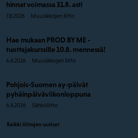
hinnat voimassa 31.8. asti
Muusikkojen liitto
7.8.2026
Hae mukaan PROD BY ME -
tuottajakurssille 10.8. mennessä!
Muusikkojen liitto
6.8.2026
Pohjois-Suomen ay-päivät
pyhäinpäiväviikonloppuna
Sähköliitto
6.8.2026
Kaikki liittojen uutiset