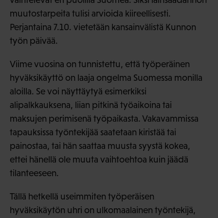
muutostarpeita tulisi arvioida kiireellisesti.
Perjantaina 7.10. vietetään kansainvälistä Kunnon
työn päivää.
Viime vuosina on tunnistettu, että työperäinen
hyväksikäyttö on laaja ongelma Suomessa monilla
aloilla. Se voi näyttäytyä esimerkiksi
alipalkkauksena, liian pitkinä työaikoina tai
maksujen perimisenä työpaikasta. Vakavammissa
tapauksissa työntekijää saatetaan kiristää tai
painostaa, tai hän saattaa muusta syystä kokea,
ettei hänellä ole muuta vaihtoehtoa kuin jäädä
tilanteeseen.
Tällä hetkellä useimmiten työperäisen
hyväksikäytön uhri on ulkomaalainen työntekijä,