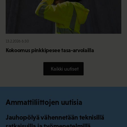
13.2.2026 6:30
Kokoomus pinkkipesee tasa-arvolailla
Kaikki uutiset
Ammattiliittojen uutisia
Jauhopölyä vähennetään teknisillä
ratkaisuilla ja työmenetelmillä