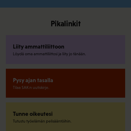
Pikalinkit
Liity ammattiliittoon
Löydä oma ammattiliittosi ja liity jo tänään.
Pysy ajan tasalla
Tilaa SAK:n uutiskirje.
Tunne oikeutesi
Tutustu työelämän pelisääntöihin.