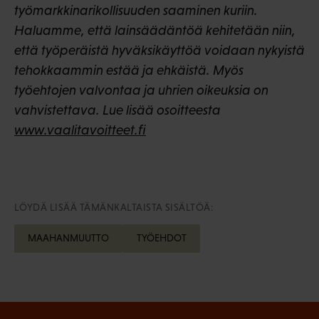
työmarkkinarikollisuuden saaminen kuriin.
Haluamme, että lainsäädäntöä kehitetään niin,
että työperäistä hyväksikäyttöä voidaan nykyistä
tehokkaammin estää ja ehkäistä. Myös
työehtojen valvontaa ja uhrien oikeuksia on
vahvistettava. Lue lisää osoitteesta
www.vaalitavoitteet.fi
LÖYDÄ LISÄÄ TÄMÄNKALTAISTA SISÄLTÖÄ:
MAAHANMUUTTO
TYÖEHDOT