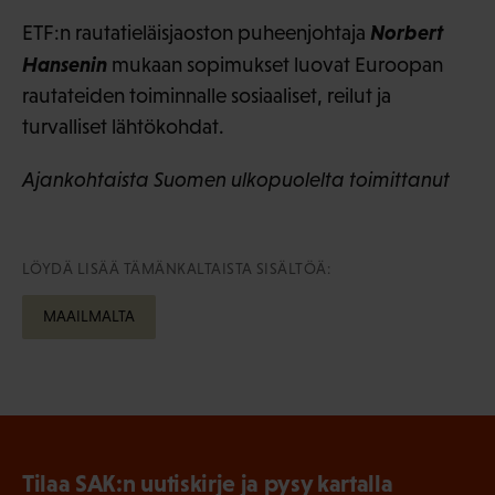
Norbert
ETF:n rautatieläisjaoston puheenjohtaja
Hansenin
mukaan sopimukset luovat Euroopan
rautateiden toiminnalle sosiaaliset, reilut ja
turvalliset lähtökohdat.
Ajankohtaista Suomen ulkopuolelta toimittanut
LÖYDÄ LISÄÄ TÄMÄNKALTAISTA SISÄLTÖÄ:
MAAILMALTA
Tilaa SAK:n uutiskirje ja pysy kartalla