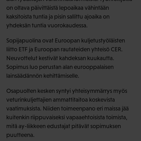
on oltava päivittäistä lepoaikaa vähintään
kaksitoista tuntia ja pisin sallittu ajoaika on
yhdeksän tuntia vuorokaudessa.
Sopijapuolina ovat Euroopan kuljetustyöläisten
liitto ETF ja Euroopan rautateiden yhteisö CER.
Neuvottelut kestivät kahdeksan kuukautta.
Sopimus luo perustan alan eurooppalaisen
lainsäädännön kehittämiselle.
Osapuolten kesken syntyi yhteisymmärrys myös
veturinkuljettajien ammattitaitoa koskevista
vaatimuksista. Niiden toimeenpano eri maissa jää
kuitenkin riippuvaiseksi vapaaehtoisista toimista,
mitä ay-liikkeen edustajat pitävät sopimuksen
puutteena.