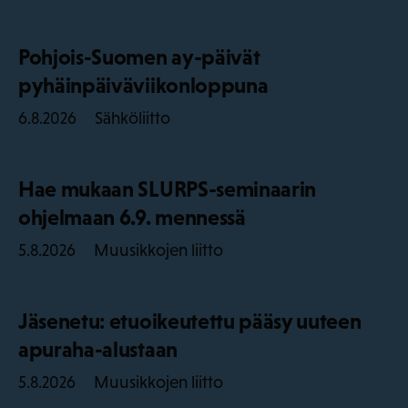
Pohjois-Suomen ay-päivät
pyhäinpäiväviikonloppuna
Sähköliitto
6.8.2026
Hae mukaan SLURPS-seminaarin
ohjelmaan 6.9. mennessä
Muusikkojen liitto
5.8.2026
Jäsenetu: etuoikeutettu pääsy uuteen
apuraha-alustaan
Muusikkojen liitto
5.8.2026