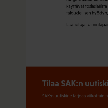
käyttävät tosiasiallista
taloudellisen hyödyn, e
Lisätietoja toimintapä
Tilaa SAK:n uutisk
SAK:n uutiskirje tarjoaa viikottain 