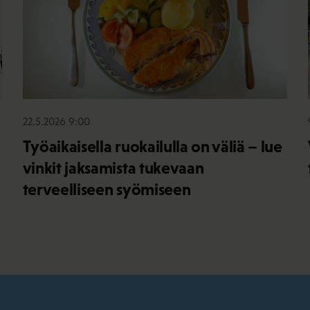
22.5.2026 9:00
Työaikaisella ruokailulla on väliä – lue
vinkit jaksamista tukevaan
terveelliseen syömiseen