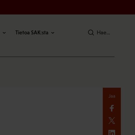
Tietoa SAK:sta
Hae
Jaa