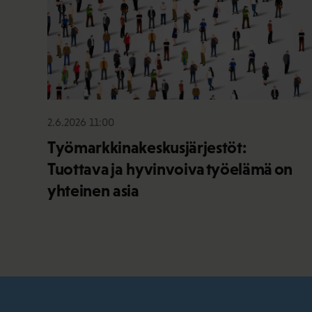
2.6.2026 11:00
Työmarkkinakeskusjärjestöt:
Tuottava ja hyvinvoiva työelämä on
yhteinen asia