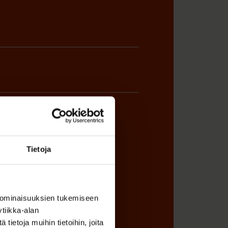
ÖNANTAJAN EDUSTAJA
Tietoja
 ominaisuuksien tukemiseen
tiikka-alan
ietoja muihin tietoihin, joita