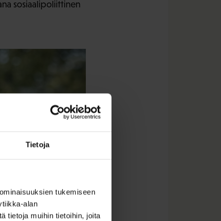
 sosiaalipoliittinen
Tietoja
 ominaisuuksien tukemiseen
tiikka-alan
ietoja muihin tietoihin, joita