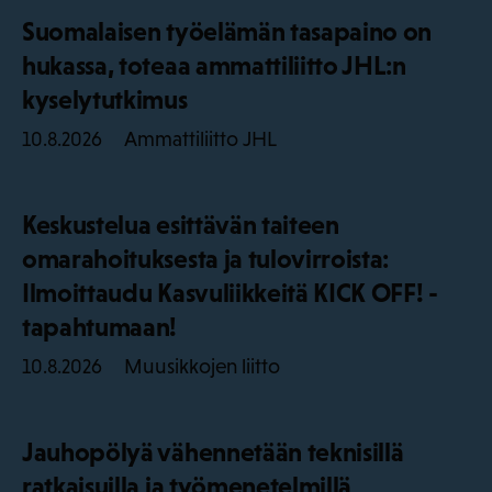
Suomalaisen työelämän tasapaino on
hukassa, toteaa ammattiliitto JHL:n
kyselytutkimus
Ammattiliitto JHL
10.8.2026
Keskustelua esittävän taiteen
omarahoituksesta ja tulovirroista:
Ilmoittaudu Kasvuliikkeitä KICK OFF! -
tapahtumaan!
Muusikkojen liitto
10.8.2026
Jauhopölyä vähennetään teknisillä
ratkaisuilla ja työmenetelmillä