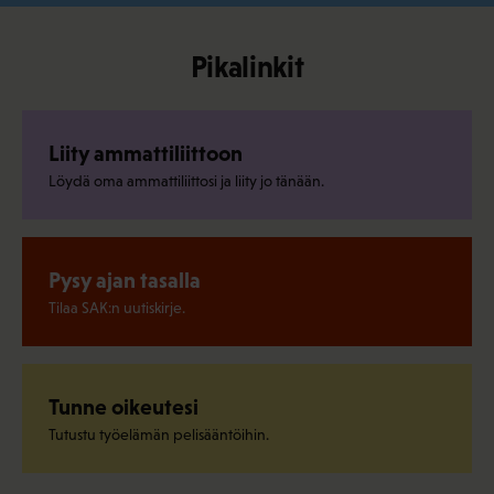
Pikalinkit
Liity ammattiliittoon
Löydä oma ammattiliittosi ja liity jo tänään.
Pysy ajan tasalla
Tilaa SAK:n uutiskirje.
Tunne oikeutesi
Tutustu työelämän pelisääntöihin.