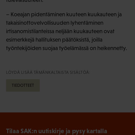
– Koeajan pidentäminen kuuteen kuukauteen ja
takaisinottovelvollisuuden lyhentäminen
irtisanomistilanteissa neljään kuukauteen ovat
esimerkkejä hallituksen päätöksistä, joilla
työntekijöiden suojaa työelämässä on heikennetty.
LÖYDÄ LISÄÄ TÄMÄNKALTAISTA SISÄLTÖÄ:
TIEDOTTEET
Tilaa SAK:n uutiskirje ja pysy kartalla