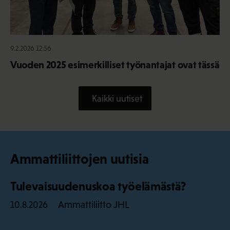
9.2.2026 12:56
Vuoden 2025 esimerkilliset työnantajat ovat tässä
Kaikki uutiset
Ammattiliittojen uutisia
Tulevaisuudenuskoa työelämästä?
Ammattiliitto JHL
10.8.2026