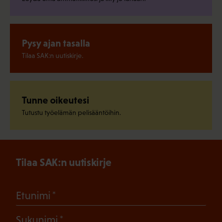
Pysy ajan tasalla
Tilaa SAK:n uutiskirje.
Tunne oikeutesi
Tutustu työelämän pelisääntöihin.
Tilaa SAK:n uutiskirje
(Pakollinen)
Etunimi
(Pakollinen)
Sukunimi