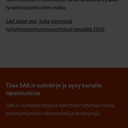
työehtosopimusten osalta.
SAK:laiset alat, joilla käynnissä
työehtosopimusneuvotteluja keväällä 2005
Tilaa SAK:n uutiskirje ja pysy kartalla
tapahtumista
SAK:n uutiskirje tarjoaa viikottain tutkittua tietoa,
asiantuntijoiden näkemyksiä ja analyysejä.