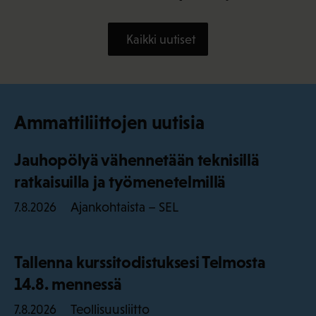
Kaikki uutiset
Ammattiliittojen uutisia
Jauhopölyä vähennetään teknisillä
ratkaisuilla ja työmenetelmillä
Ajankohtaista – SEL
7.8.2026
Tallenna kurssitodistuksesi Telmosta
14.8. mennessä
Teollisuusliitto
7.8.2026