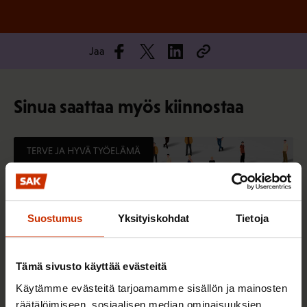
Jaa
Sinua saattaa myös kiinnostaa
TERVE JA HYVÄ TYÖELÄMÄ
Suostumus
Yksityiskohdat
Tietoja
Tämä sivusto käyttää evästeitä
Käytämme evästeitä tarjoamamme sisällön ja mainosten
räätälöimiseen, sosiaalisen median ominaisuuksien