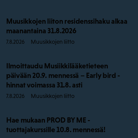
Muusikkojen liiton residenssihaku alkaa
maanantaina 31.8.2026
Muusikkojen liitto
7.8.2026
Ilmoittaudu Musiikkilääketieteen
päivään 20.9. mennessä – Early bird -
hinnat voimassa 31.8. asti
Muusikkojen liitto
7.8.2026
Hae mukaan PROD BY ME -
tuottajakurssille 10.8. mennessä!