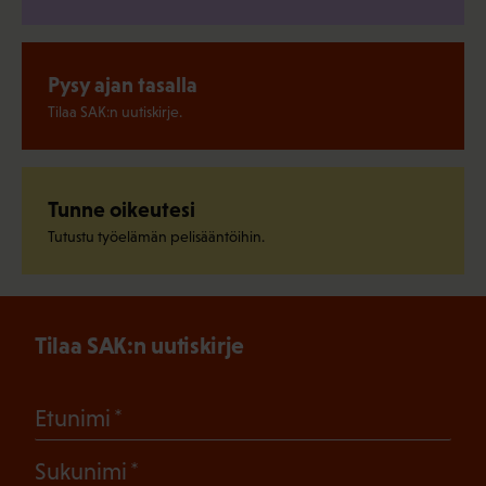
Pysy ajan tasalla
Tilaa SAK:n uutiskirje.
Tunne oikeutesi
Tutustu työelämän pelisääntöihin.
Tilaa SAK:n uutiskirje
(Pakollinen)
Etunimi
(Pakollinen)
Sukunimi