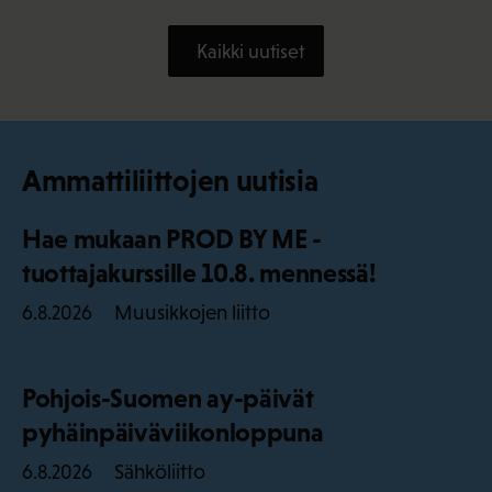
Kaikki uutiset
Ammattiliittojen uutisia
Hae mukaan PROD BY ME -
tuottajakurssille 10.8. mennessä!
Muusikkojen liitto
6.8.2026
Pohjois-Suomen ay-päivät
pyhäinpäiväviikonloppuna
Sähköliitto
6.8.2026