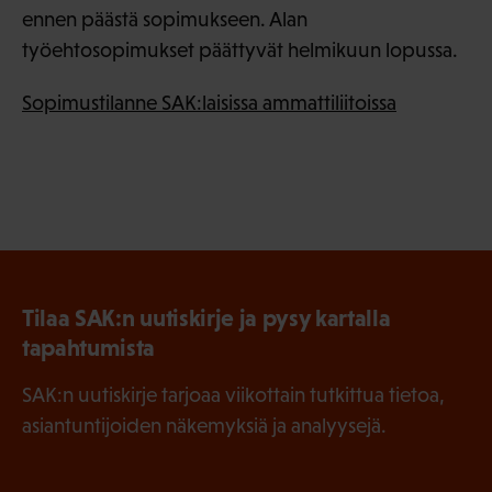
ennen päästä sopimukseen. Alan
työehtosopimukset päättyvät helmikuun lopussa.
Sopimustilanne SAK:laisissa ammattiliitoissa
Tilaa SAK:n uutiskirje ja pysy kartalla
tapahtumista
SAK:n uutiskirje tarjoaa viikottain tutkittua tietoa,
asiantuntijoiden näkemyksiä ja analyysejä.