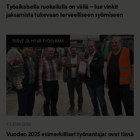
Työaikaisella ruokailulla on väliä – lue vinkit
jaksamista tukevaan terveelliseen syömiseen
TERVE JA HYVÄ TYÖELÄMÄ
9.2.2026 12:56
Vuoden 2025 esimerkilliset työnantajat ovat tässä