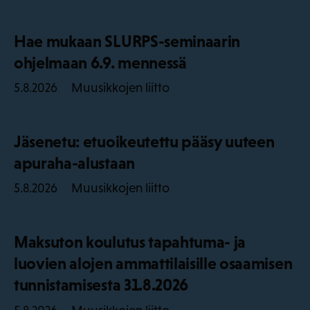
Hae mukaan SLURPS-seminaarin
ohjelmaan 6.9. mennessä
Muusikkojen liitto
5.8.2026
Jäsenetu: etuoikeutettu pääsy uuteen
apuraha-alustaan
Muusikkojen liitto
5.8.2026
Maksuton koulutus tapahtuma- ja
luovien alojen ammattilaisille osaamisen
tunnistamisesta 31.8.2026