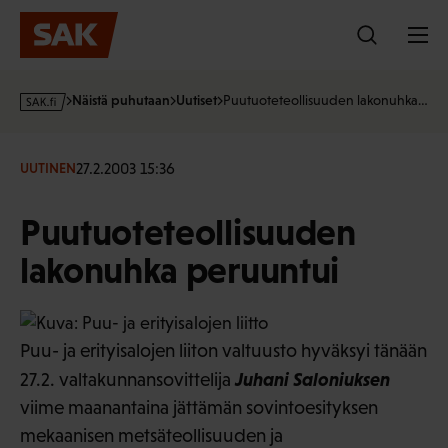
Hyppää
sisältöön
s
Näistä puhutaan
Uutiset
Puutuoteteollisuuden lakonuhka…
a
k
·
27.2.2003 15:36
UUTINEN
f
i
Puutuoteteollisuuden
lakonuhka peruuntui
Puu- ja erityisalojen liiton valtuusto hyväksyi tänään
Juhani Saloniuksen
27.2. valtakunnansovittelija
viime maanantaina jättämän sovintoesityksen
mekaanisen metsäteollisuuden ja