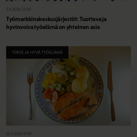
2.6.2026 11:00
Työmarkkinakeskusjärjestöt: Tuottava ja
hyvinvoiva työelämä on yhteinen asia
TERVE JA HYVÄ TYÖELÄMÄ
22.5.2026 9:00