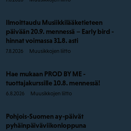
Ilmoittaudu Musiikkilääketieteen
päivään 20.9. mennessä – Early bird -
hinnat voimassa 31.8. asti
Muusikkojen liitto
7.8.2026
Hae mukaan PROD BY ME -
tuottajakurssille 10.8. mennessä!
Muusikkojen liitto
6.8.2026
Pohjois-Suomen ay-päivät
pyhäinpäiväviikonloppuna