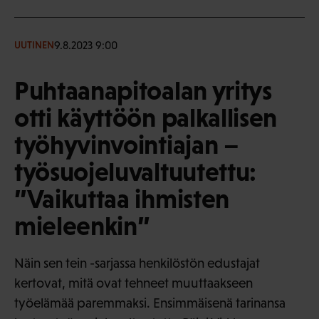
9.8.2023 9:00
UUTINEN
Puhtaanapitoalan yritys
otti käyttöön palkallisen
työhyvinvointiajan –
työsuojeluvaltuutettu:
”Vaikuttaa ihmisten
mieleenkin”
Näin sen tein -sarjassa henkilöstön edustajat
kertovat, mitä ovat tehneet muuttaakseen
työelämää paremmaksi. Ensimmäisenä tarinansa