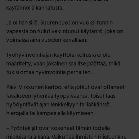
käytännöllä kannatusta.
Ja olihan sillä. Suuren suosion vuoksi tunnin
vapaasta on tullut vakiintunut käytäntö, joka on
voimassa aina vuoden kerrallaan.
Työhyvinvointiajan käyttötarkoitusta ei ole
määritelty, vaan jokainen saa itse päättää, mikä
tukisi omaa hyvinvointia parhaiten.
Päivi Virkkunen kertoo, että jotkut ovat ottaneet
tavakseen lyhentää työpäiväänsä. Toiset taas
hyödyntävät ajan lenkkeilyyn tai lääkärissä,
hierojalla tai kampaajalla käymiseen.
– Työntekijät ovat kokeneet tämän todella
mieluisana aikana. Vaikuttaa ihmisten mieleenkin,