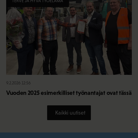
TERVE JA HYVÄ TYÖELÄMÄ
9.2.2026 12:56
Vuoden 2025 esimerkilliset työnantajat ovat tässä
Kaikki uutiset