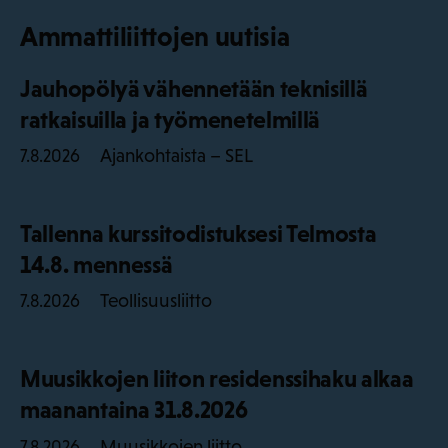
Ammattiliittojen uutisia
Jauhopölyä vähennetään teknisillä
ratkaisuilla ja työmenetelmillä
Ajankohtaista – SEL
7.8.2026
Tallenna kurssitodistuksesi Telmosta
14.8. mennessä
Teollisuusliitto
7.8.2026
Muusikkojen liiton residenssihaku alkaa
maanantaina 31.8.2026
Muusikkojen liitto
7.8.2026