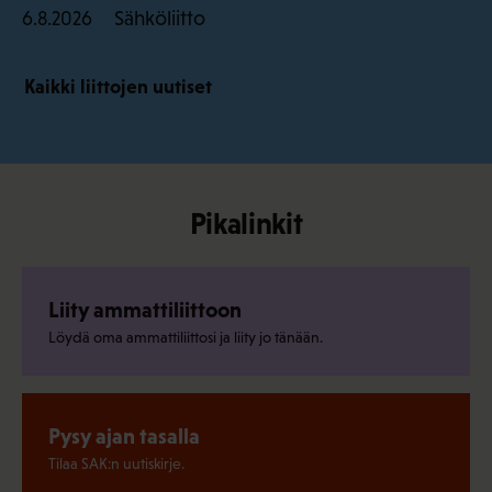
Sähköliitto
6.8.2026
Kaikki liittojen uutiset
Pikalinkit
Liity ammattiliittoon
Löydä oma ammattiliittosi ja liity jo tänään.
Pysy ajan tasalla
Tilaa SAK:n uutiskirje.