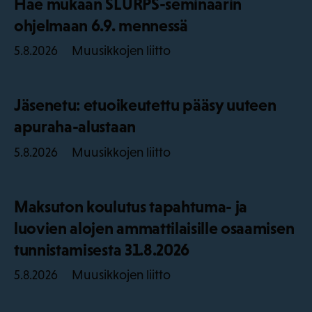
Hae mukaan SLURPS-seminaarin
ohjelmaan 6.9. mennessä
Muusikkojen liitto
5.8.2026
Jäsenetu: etuoikeutettu pääsy uuteen
apuraha-alustaan
Muusikkojen liitto
5.8.2026
Maksuton koulutus tapahtuma- ja
luovien alojen ammattilaisille osaamisen
tunnistamisesta 31.8.2026
Muusikkojen liitto
5.8.2026