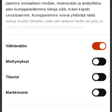
Jaa
jaamme sosiaalisen median, mainosalan ja analytiikka-
alan kumppaneillemme tietoja siitä, miten käytät
sivustoamme. Kumppanimme voivat yhdistää näitä
tietoja muihin tietoihin, joita olet antanut heille tai joita on
Sinua saattaa myös kiinnostaa
kerätty, kun olet käyttänyt heidän palvelujaan.
TASA-ARVO JA YHDENVERTAISUUS
Suostumuksen
Välttämätön
valinta
Mieltymykset
Tilastot
Markkinointi
3.6.2026 13:34