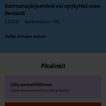
Kuntoutusjärjestelmä voi syrjäyttää osan
ihmisistä
Ajankohtaista – SEL
5.8.2026
Kaikki liittojen uutiset
Pikalinkit
Liity ammattiliittoon
Löydä oma ammattiliittosi ja liity jo tänään.