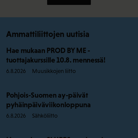
Ammattiliittojen uutisia
Hae mukaan PROD BY ME -
tuottajakurssille 10.8. mennessä!
Muusikkojen liitto
6.8.2026
Pohjois-Suomen ay-päivät
pyhäinpäiväviikonloppuna
Sähköliitto
6.8.2026