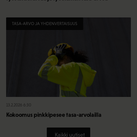
TASA-ARVO JA YHDENVERTAISUUS
13.2.2026 6:30
Kokoomus pinkkipesee tasa-arvolailla
Kaikki uutiset