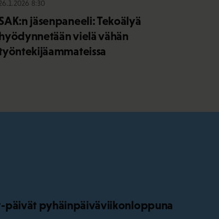
26.1.2026 8:30
SAK:n jäsenpaneeli: Tekoälyä
hyödynnetään vielä vähän
työntekijäammateissa
-päivät pyhäinpäiväviikonloppuna