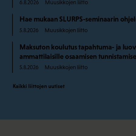
Muusikkojen liitto
6.8.2026
Hae mukaan SLURPS-seminaarin ohjel
Muusikkojen liitto
5.8.2026
Maksuton koulutus tapahtuma- ja luov
ammattilaisille osaamisen tunnistamise
Muusikkojen liitto
5.8.2026
Kaikki liittojen uutiset