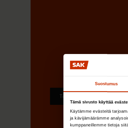
Suostumus
Tilaa
Tämä sivusto käyttää eväste
Käytämme evästeitä tarjoama
ja kävijämäärämme analysoim
kumppaneillemme tietoja siitä