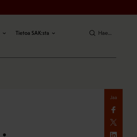
Tietoa SAK:sta
Hae
Jaa