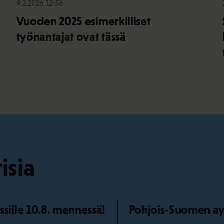
9.2.2026 12:56
Vuoden 2025 esimerkilliset
työnantajat ovat tässä
isia
ille 10.8. mennessä!
Pohjois-Suomen ay