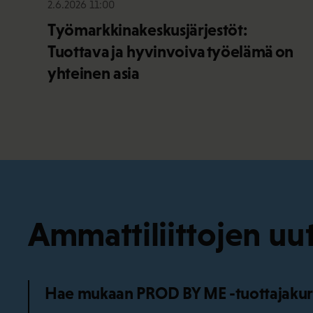
2.6.2026 11:00
Työmarkkinakeskusjärjestöt:
Tuottava ja hyvinvoiva työelämä on
yhteinen asia
Ammattiliittojen uut
Hae mukaan PROD BY ME -tuottajakurss