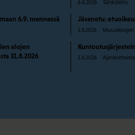
Sähköliitto
6.8.2026
maan 6.9. mennessä
Jäsenetu: etuoikeu
Muusikkojen l
5.8.2026
ien alojen
Kuntoutusjärjestelm
sta 31.8.2026
Ajankohtaista
5.8.2026