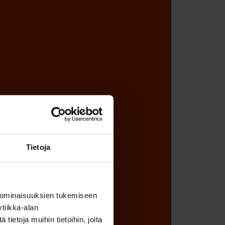
Tietoja
 ominaisuuksien tukemiseen
tiikka-alan
ietoja muihin tietoihin, joita