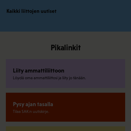
Kaikki liittojen uutiset
Pikalinkit
Liity ammattiliittoon
Löydä oma ammattiliittosi ja liity jo tänään.
Pysy ajan tasalla
Tilaa SAK:n uutiskirje.