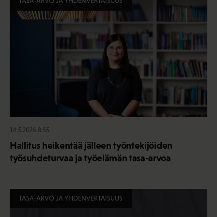
TASA-ARVO JA YHDENVERTAISUUS
14.5.2026 8:55
Hallitus heikentää jälleen työntekijöiden
työsuhdeturvaa ja työelämän tasa-arvoa
TASA-ARVO JA YHDENVERTAISUUS