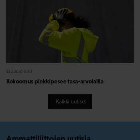
13.2.2026 6:30
Kokoomus pinkkipesee tasa-arvolailla
Kaikki uutiset
Ammattiliittojen uutisia