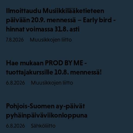
Ilmoittaudu Musiikkilääketieteen
päivään 20.9. mennessä – Early bird -
hinnat voimassa 31.8. asti
Muusikkojen liitto
7.8.2026
Hae mukaan PROD BY ME -
tuottajakurssille 10.8. mennessä!
Muusikkojen liitto
6.8.2026
Pohjois-Suomen ay-päivät
pyhäinpäiväviikonloppuna
Sähköliitto
6.8.2026