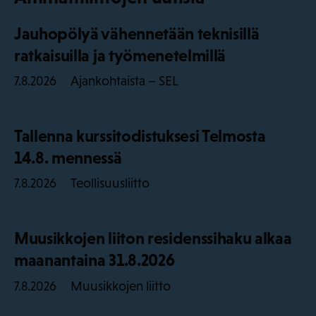
Jauhopölyä vähennetään teknisillä
ratkaisuilla ja työmenetelmillä
Ajankohtaista – SEL
7.8.2026
Tallenna kurssitodistuksesi Telmosta
14.8. mennessä
Teollisuusliitto
7.8.2026
Muusikkojen liiton residenssihaku alkaa
maanantaina 31.8.2026
Muusikkojen liitto
7.8.2026