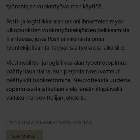
työnantajan vuokratyövoiman käyttöä.
Posti- ja logistiikka-alan unioni ihmettelee myös
ulkopuolisten vuokratyöntekijöiden palkkaamista
tilanteessa, jossa Posti ei vakinaista omia
työntekijöitään tai tarjoa lisää työtä osa-aikaisille.
Viestinvälitys- ja logistiikka-alan työehtosopimus
päättyi lauantaina, kun perjantain neuvottelut
päättyivät tuloksettomina. Neuvotteluita uudesta
sopimuksesta jatketaan vielä tänään iltapäivällä
valtakunnansovittelijan johdolla.
LÖYDÄ LISÄÄ TÄMÄNKALTAISTA SISÄLTÖÄ:
SOPIMUKSET