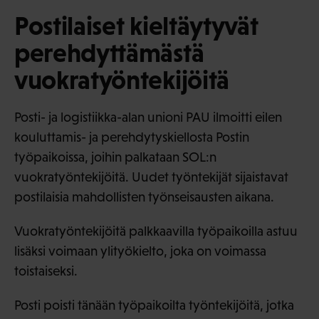
Postilaiset kieltäytyvät
perehdyttämästä
vuokratyöntekijöitä
Posti- ja logistiikka-alan unioni PAU ilmoitti eilen
kouluttamis- ja perehdytyskiellosta Postin
työpaikoissa, joihin palkataan SOL:n
vuokratyöntekijöitä. Uudet työntekijät sijaistavat
postilaisia mahdollisten työnseisausten aikana.
Vuokratyöntekijöitä palkkaavilla työpaikoilla astuu
lisäksi voimaan ylityökielto, joka on voimassa
toistaiseksi.
Posti poisti tänään työpaikoilta työntekijöitä, jotka