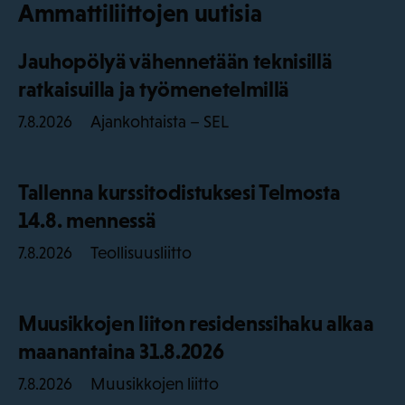
Ammattiliittojen uutisia
Jauhopölyä vähennetään teknisillä
ratkaisuilla ja työmenetelmillä
Ajankohtaista – SEL
7.8.2026
Tallenna kurssitodistuksesi Telmosta
14.8. mennessä
Teollisuusliitto
7.8.2026
Muusikkojen liiton residenssihaku alkaa
maanantaina 31.8.2026
Muusikkojen liitto
7.8.2026