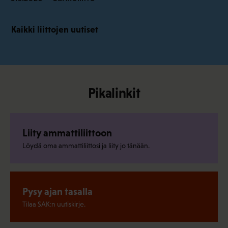
Kaikki liittojen uutiset
Pikalinkit
Liity ammattiliittoon
Löydä oma ammattiliittosi ja liity jo tänään.
Pysy ajan tasalla
Tilaa SAK:n uutiskirje.