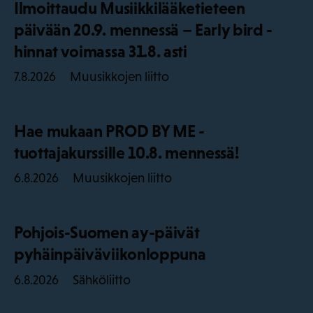
Ilmoittaudu Musiikkilääketieteen
päivään 20.9. mennessä – Early bird -
hinnat voimassa 31.8. asti
Muusikkojen liitto
7.8.2026
Hae mukaan PROD BY ME -
tuottajakurssille 10.8. mennessä!
Muusikkojen liitto
6.8.2026
Pohjois-Suomen ay-päivät
pyhäinpäiväviikonloppuna
Sähköliitto
6.8.2026