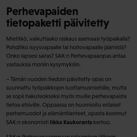
Perhevapaiden
tietopaketti päivitetty
Mietitkö, vaikuttaako raskaus asemaasi työpaikalla?
Pohditko isyysvapaalle tai hoitovapaalle jäämistä?
Onko lapsesi sairas? SAK:n Perhevapaaopas antaa
vastauksia moniin kysymyksiin.
– Tämän vuoden tiedoin päivitetty opas on
suunnattu työpaikkojen luottamusmiehille, mutta
se sopii hakuteokseksi myös muille perhevapaista
tietoa etsiville. Oppaassa on huomioitu erilaiset
perhemuodot ja elämäntilanteet, opasta koonnut
Ilkka Kaukoranta
SAK:n ekonomisti
kertoo.
SAK:n Perhevapaaoppaan
selaamisen jälkeen