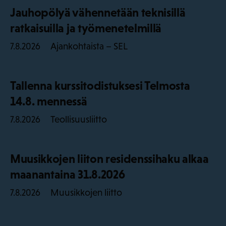
Jauhopölyä vähennetään teknisillä
ratkaisuilla ja työmenetelmillä
Ajankohtaista – SEL
7.8.2026
Tallenna kurssitodistuksesi Telmosta
14.8. mennessä
Teollisuusliitto
7.8.2026
Muusikkojen liiton residenssihaku alkaa
maanantaina 31.8.2026
Muusikkojen liitto
7.8.2026