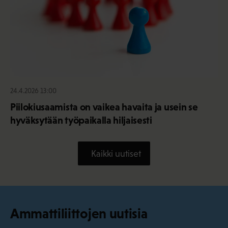
24.4.2026 13:00
Piilokiusaamista on vaikea havaita ja usein se
hyväksytään työpaikalla hiljaisesti
Kaikki uutiset
Ammattiliittojen uutisia