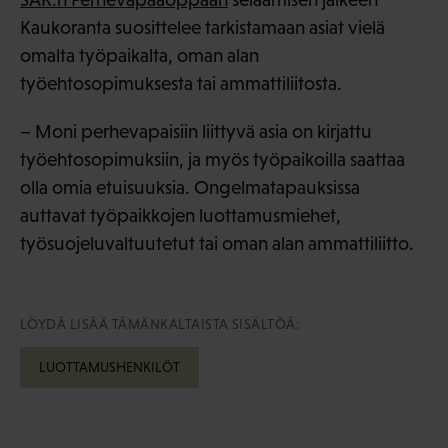
Kaukoranta suosittelee tarkistamaan asiat vielä
omalta työpaikalta, oman alan
työehtosopimuksesta tai ammattiliitosta.
– Moni perhevapaisiin liittyvä asia on kirjattu
työehtosopimuksiin, ja myös työpaikoilla saattaa
olla omia etuisuuksia. Ongelmatapauksissa
auttavat työpaikkojen luottamusmiehet,
työsuojeluvaltuutetut tai oman alan ammattiliitto.
LÖYDÄ LISÄÄ TÄMÄNKALTAISTA SISÄLTÖÄ:
LUOTTAMUSHENKILÖT