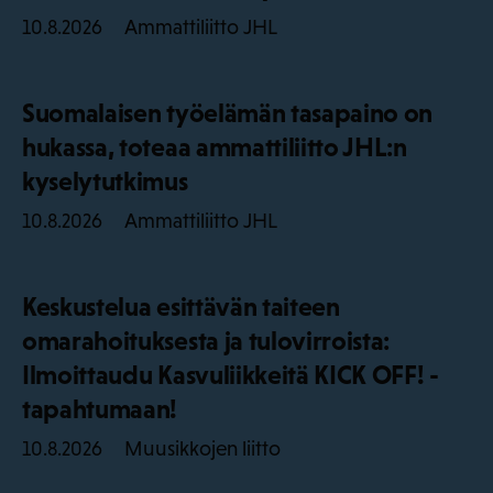
Ammattiliitto JHL
10.8.2026
Suomalaisen työelämän tasapaino on
hukassa, toteaa ammattiliitto JHL:n
kyselytutkimus
Ammattiliitto JHL
10.8.2026
Keskustelua esittävän taiteen
omarahoituksesta ja tulovirroista:
Ilmoittaudu Kasvuliikkeitä KICK OFF! -
tapahtumaan!
Muusikkojen liitto
10.8.2026