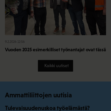
9.2.2026 12:56
Vuoden 2025 esimerkilliset työnantajat ovat tässä
Kaikki uutiset
Ammattiliittojen uutisia
Tulevaisuudenuskoa työelämästä?