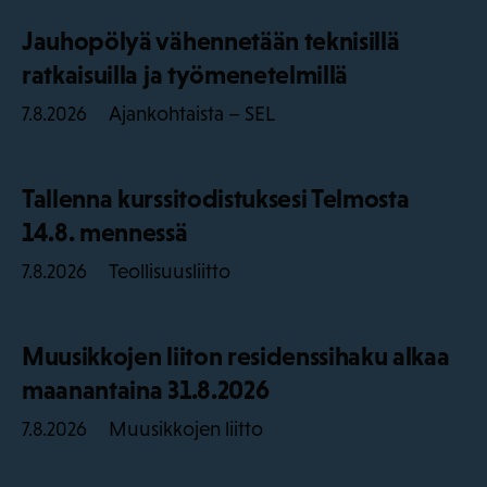
Jauhopölyä vähennetään teknisillä
ratkaisuilla ja työmenetelmillä
Ajankohtaista – SEL
7.8.2026
Tallenna kurssitodistuksesi Telmosta
14.8. mennessä
Teollisuusliitto
7.8.2026
Muusikkojen liiton residenssihaku alkaa
maanantaina 31.8.2026
Muusikkojen liitto
7.8.2026