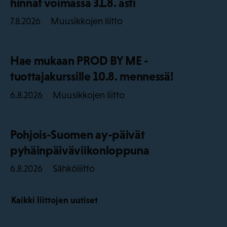
hinnat voimassa 31.8. asti
Muusikkojen liitto
7.8.2026
Hae mukaan PROD BY ME -
tuottajakurssille 10.8. mennessä!
Muusikkojen liitto
6.8.2026
Pohjois-Suomen ay-päivät
pyhäinpäiväviikonloppuna
Sähköliitto
6.8.2026
Kaikki liittojen uutiset