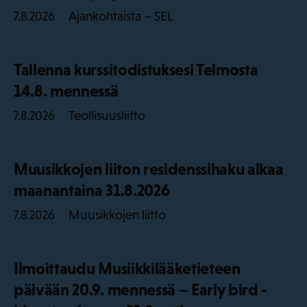
Ajankohtaista – SEL
7.8.2026
Tallenna kurssitodistuksesi Telmosta
14.8. mennessä
Teollisuusliitto
7.8.2026
Muusikkojen liiton residenssihaku alkaa
maanantaina 31.8.2026
Muusikkojen liitto
7.8.2026
Ilmoittaudu Musiikkilääketieteen
päivään 20.9. mennessä – Early bird -