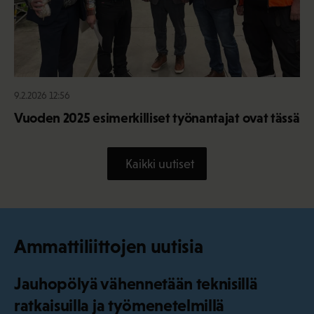
9.2.2026 12:56
Vuoden 2025 esimerkilliset työnantajat ovat tässä
Kaikki uutiset
Ammattiliittojen uutisia
Jauhopölyä vähennetään teknisillä
ratkaisuilla ja työmenetelmillä