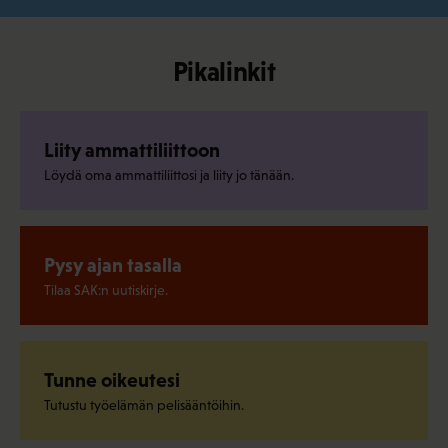
Pikalinkit
Liity ammattiliittoon
Löydä oma ammattiliittosi ja liity jo tänään.
Pysy ajan tasalla
Tilaa SAK:n uutiskirje.
Tunne oikeutesi
Tutustu työelämän pelisääntöihin.