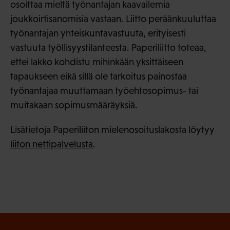
osoittaa mieltä työnantajan kaavailemia
joukkoirtisanomisia vastaan. Liitto peräänkuuluttaa
työnantajan yhteiskuntavastuuta, erityisesti
vastuuta työllisyystilanteesta. Paperiliitto toteaa,
ettei lakko kohdistu mihinkään yksittäiseen
tapaukseen eikä sillä ole tarkoitus painostaa
työnantajaa muuttamaan työehtosopimus- tai
muitakaan sopimusmääräyksiä.
Lisätietoja Paperiliiton mielenosoituslakosta löytyy
liiton nettipalvelusta
.