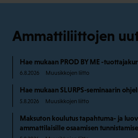
Ammattiliittojen uut
Hae mukaan PROD BY ME -tuottajakurss
Muusikkojen liitto
6.8.2026
Hae mukaan SLURPS-seminaarin ohjel
Muusikkojen liitto
5.8.2026
Maksuton koulutus tapahtuma- ja luov
ammattilaisille osaamisen tunnistamise