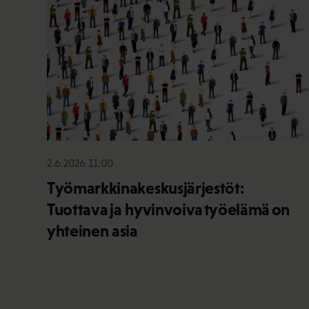
2.6.2026 11:00
Työmarkkinakeskusjärjestöt:
Tuottava ja hyvinvoiva työelämä on
yhteinen asia