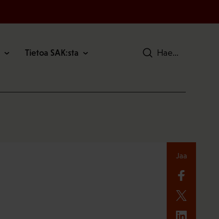
Tietoa SAK:sta
Hae
Jaa