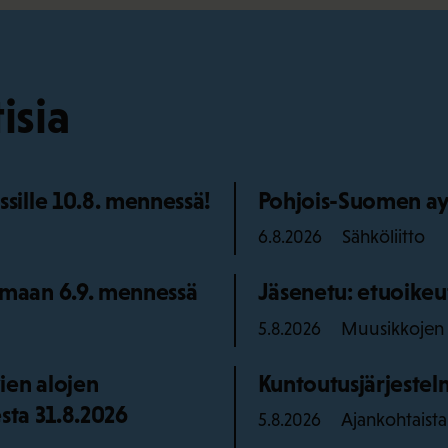
isia
ille 10.8. mennessä!
Pohjois-Suomen ay
Sähköliitto
6.8.2026
maan 6.9. mennessä
Jäsenetu: etuoikeu
Muusikkojen l
5.8.2026
ien alojen
Kuntoutusjärjestelm
sta 31.8.2026
Ajankohtaista
5.8.2026