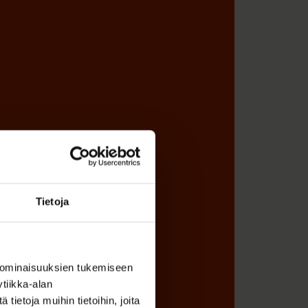
Tietoja
 ominaisuuksien tukemiseen
tiikka-alan
ietoja muihin tietoihin, joita