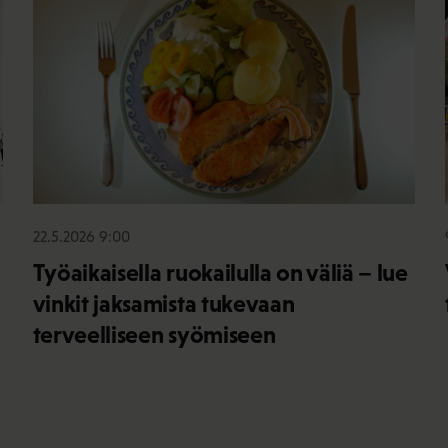
22.5.2026 9:00
Työaikaisella ruokailulla on väliä – lue
vinkit jaksamista tukevaan
terveelliseen syömiseen