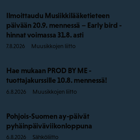
Ilmoittaudu Musiikkilääketieteen
päivään 20.9. mennessä – Early bird -
hinnat voimassa 31.8. asti
Muusikkojen liitto
7.8.2026
Hae mukaan PROD BY ME -
tuottajakurssille 10.8. mennessä!
Muusikkojen liitto
6.8.2026
Pohjois-Suomen ay-päivät
pyhäinpäiväviikonloppuna
Sähköliitto
6.8.2026