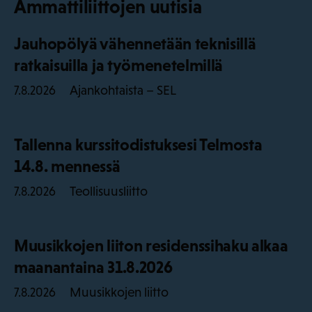
Ammattiliittojen uutisia
Jauhopölyä vähennetään teknisillä
ratkaisuilla ja työmenetelmillä
Ajankohtaista – SEL
7.8.2026
Tallenna kurssitodistuksesi Telmosta
14.8. mennessä
Teollisuusliitto
7.8.2026
Muusikkojen liiton residenssihaku alkaa
maanantaina 31.8.2026
Muusikkojen liitto
7.8.2026