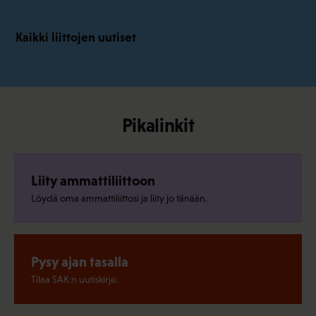
Kaikki liittojen uutiset
Pikalinkit
Liity ammattiliittoon
Löydä oma ammattiliittosi ja liity jo tänään.
Pysy ajan tasalla
Tilaa SAK:n uutiskirje.