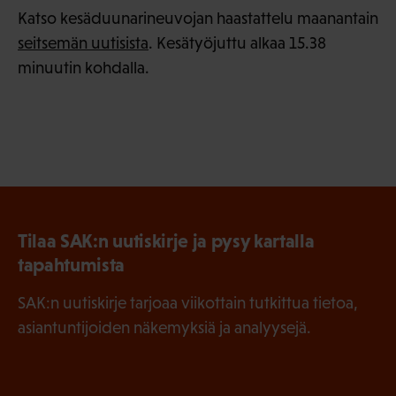
Katso kesäduunarineuvojan haastattelu maanantain
seitsemän uutisista
. Kesätyöjuttu alkaa 15.38
minuutin kohdalla.
Tilaa SAK:n uutiskirje ja pysy kartalla
tapahtumista
SAK:n uutiskirje tarjoaa viikottain tutkittua tietoa,
asiantuntijoiden näkemyksiä ja analyysejä.