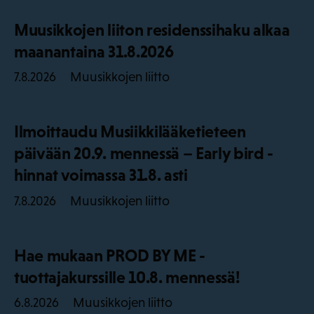
Muusikkojen liiton residenssihaku alkaa
maanantaina 31.8.2026
Muusikkojen liitto
7.8.2026
Ilmoittaudu Musiikkilääketieteen
päivään 20.9. mennessä – Early bird -
hinnat voimassa 31.8. asti
Muusikkojen liitto
7.8.2026
Hae mukaan PROD BY ME -
tuottajakurssille 10.8. mennessä!
Muusikkojen liitto
6.8.2026