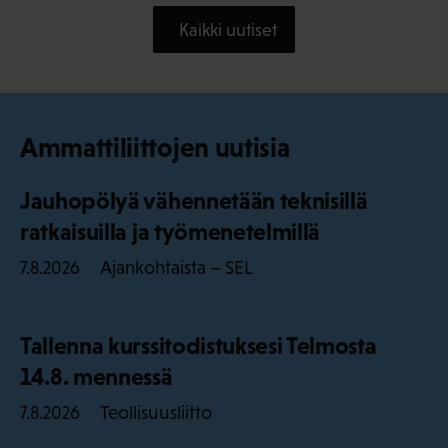
Kaikki uutiset
Ammattiliittojen uutisia
Jauhopölyä vähennetään teknisillä
ratkaisuilla ja työmenetelmillä
Ajankohtaista – SEL
7.8.2026
Tallenna kurssitodistuksesi Telmosta
14.8. mennessä
Teollisuusliitto
7.8.2026