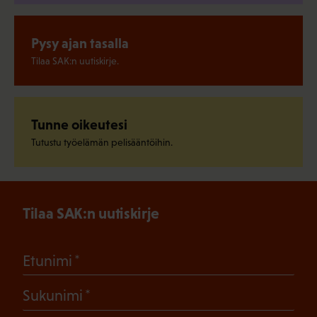
Pysy ajan tasalla
Tilaa SAK:n uutiskirje.
Tunne oikeutesi
Tutustu työelämän pelisääntöihin.
Tilaa SAK:n uutiskirje
(Pakollinen)
Etunimi
(Pakollinen)
Sukunimi