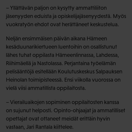
– Yllättävän paljon on kysytty ammattiliiton
jäsenyyden eduista ja opiskelijajäsenyydestä. Myös
vuokratyön ehdot ovat herättäneet keskustelua.
Neljän ensimmäisen päivän aikana Hämeen
kesäduunarikiertueen luentoihin on osallistunut
lähes tuhat oppilasta Hämeenlinnassa, Lahdessa,
Riihimäellä ja Nastolassa. Perjantaina työelämän
pelisääntöjä esitellään Koulutuskeskus Salpauksen
Heinolan toimipisteessä. Ensi viikolla vuorossa on
vielä viisi ammatillista oppilaitosta.
– Vierailuaikojen sopiminen oppilaitosten kanssa
on sujunut helposti. Opinto-ohjaajat ja ammatilliset
opettajat ovat ottaneet meidät erittäin hyvin
vastaan, Jari Rantala kiittelee.