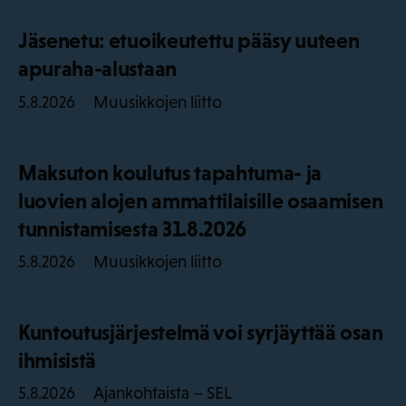
Jäsenetu: etuoikeutettu pääsy uuteen
apuraha-alustaan
Muusikkojen liitto
5.8.2026
Maksuton koulutus tapahtuma- ja
luovien alojen ammattilaisille osaamisen
tunnistamisesta 31.8.2026
Muusikkojen liitto
5.8.2026
Kuntoutusjärjestelmä voi syrjäyttää osan
ihmisistä
Ajankohtaista – SEL
5.8.2026