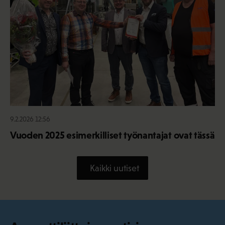
9.2.2026 12:56
Vuoden 2025 esimerkilliset työnantajat ovat tässä
Kaikki uutiset