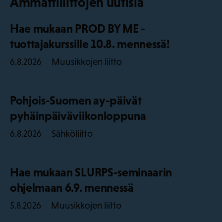
Ammattiliittojen uutisia
Hae mukaan PROD BY ME -
tuottajakurssille 10.8. mennessä!
Muusikkojen liitto
6.8.2026
Pohjois-Suomen ay-päivät
pyhäinpäiväviikonloppuna
Sähköliitto
6.8.2026
Hae mukaan SLURPS-seminaarin
ohjelmaan 6.9. mennessä
Muusikkojen liitto
5.8.2026