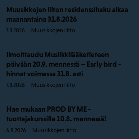
Muusikkojen liiton residenssihaku alkaa
maanantaina 31.8.2026
Muusikkojen liitto
7.8.2026
Ilmoittaudu Musiikkilääketieteen
päivään 20.9. mennessä – Early bird -
hinnat voimassa 31.8. asti
Muusikkojen liitto
7.8.2026
Hae mukaan PROD BY ME -
tuottajakurssille 10.8. mennessä!
Muusikkojen liitto
6.8.2026