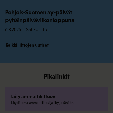
Pohjois-Suomen ay-päivät
pyhäinpäiväviikonloppuna
Sähköliitto
6.8.2026
Kaikki liittojen uutiset
Pikalinkit
Liity ammattiliittoon
Löydä oma ammattiliittosi ja liity jo tänään.