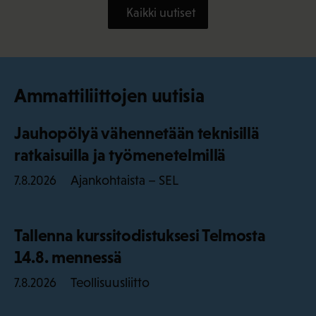
Kaikki uutiset
Ammattiliittojen uutisia
Jauhopölyä vähennetään teknisillä
ratkaisuilla ja työmenetelmillä
Ajankohtaista – SEL
7.8.2026
Tallenna kurssitodistuksesi Telmosta
14.8. mennessä
Teollisuusliitto
7.8.2026