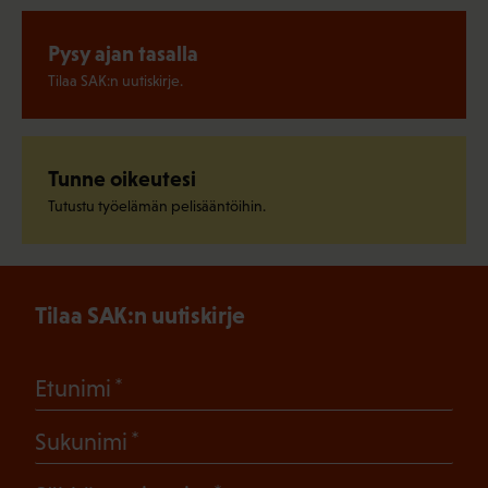
Pysy ajan tasalla
Tilaa SAK:n uutiskirje.
Tunne oikeutesi
Tutustu työelämän pelisääntöihin.
Tilaa SAK:n uutiskirje
(Pakollinen)
Etunimi
(Pakollinen)
Sukunimi