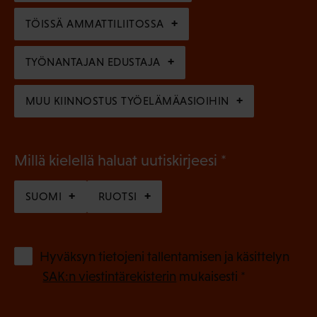
n
n
)
TÖISSÄ AMMATTILIITOSSA
e
n
TYÖNANTAJAN EDUSTAJA
)
MUU KIINNOSTUS TYÖELÄMÄASIOIHIN
(
Millä kielellä haluat uutiskirjeesi
P
SUOMI
RUOTSI
a
k
o
(
Hyväksyn tietojeni tallentamisen ja käsittelyn
P
l
SAK:n viestintärekisterin
mukaisesti *
a
l
k