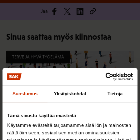
Jaa
Sinua saattaa myös kiinnostaa
TERVE JA HYVÄ TYÖELÄMÄ
Suostumus
Yksityiskohdat
Tietoja
Tämä sivusto käyttää evästeitä
Käytämme evästeitä tarjoamamme sisällön ja mainosten
räätälöimiseen, sosiaalisen median ominaisuuksien