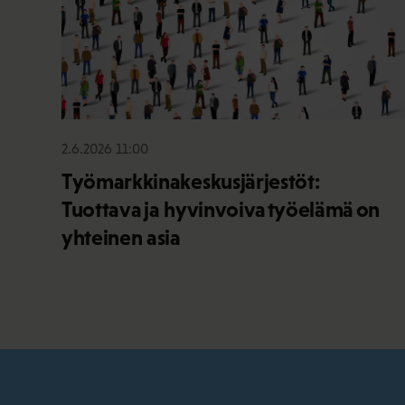
2.6.2026 11:00
Työmarkkinakeskusjärjestöt:
Tuottava ja hyvinvoiva työelämä on
yhteinen asia