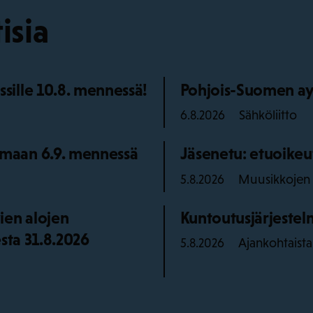
isia
ille 10.8. mennessä!
Pohjois-Suomen ay
Sähköliitto
6.8.2026
maan 6.9. mennessä
Jäsenetu: etuoikeu
Muusikkojen l
5.8.2026
ien alojen
Kuntoutusjärjestelm
sta 31.8.2026
Ajankohtaista
5.8.2026