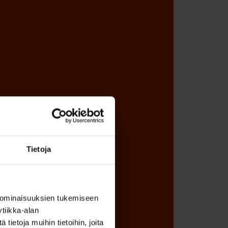
Tietoja
 ominaisuuksien tukemiseen
tiikka-alan
ietoja muihin tietoihin, joita