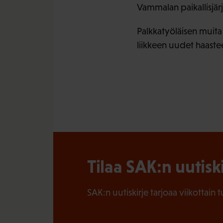
Vammalan paikallisjärj
Palkkatyöläisen muita
liikkeen uudet haaste
Tilaa SAK:n uutisk
SAK:n uutiskirje tarjoaa viikottain 