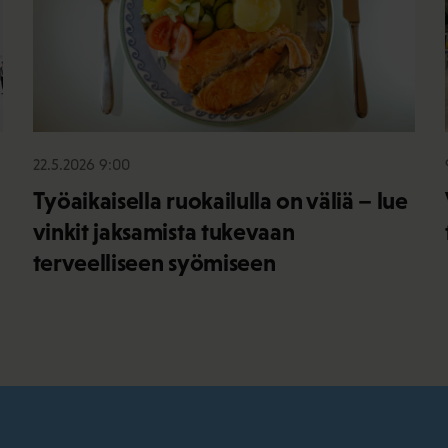
22.5.2026 9:00
Työaikaisella ruokailulla on väliä – lue
vinkit jaksamista tukevaan
terveelliseen syömiseen