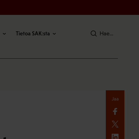
Tietoa SAK:sta
Hae
Jaa