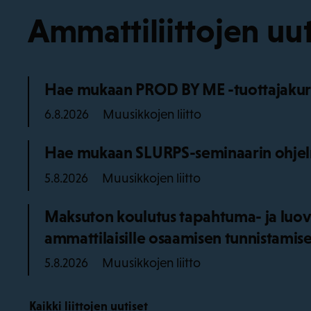
Ammattiliittojen uut
Hae mukaan PROD BY ME -tuottajakurss
Muusikkojen liitto
6.8.2026
Hae mukaan SLURPS-seminaarin ohjel
Muusikkojen liitto
5.8.2026
Maksuton koulutus tapahtuma- ja luov
ammattilaisille osaamisen tunnistamise
Muusikkojen liitto
5.8.2026
Kaikki liittojen uutiset