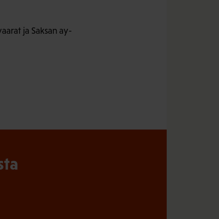
aarat ja Saksan ay-
sta