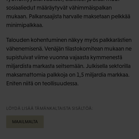
sosiaaliedut määräytyvät vähimmäispalkan
mukaan. Palkansaajista harvalle maksetaan pelkkää
minimipalkkaa.
Talouden kohentuminen näkyy myös palkkarästien
vähenemisenä. Venäjän tilastokomitean mukaan ne
supistuivat viime vuonna vajaasta kymmenestä
miljardista markasta seitsemään. Julkisella sektorilla
maksamattomia palkkoja on 1,5 miljardia markkaa.
Eniten niitä on teollisuudessa.
LÖYDÄ LISÄÄ TÄMÄNKALTAISTA SISÄLTÖÄ:
MAAILMALTA