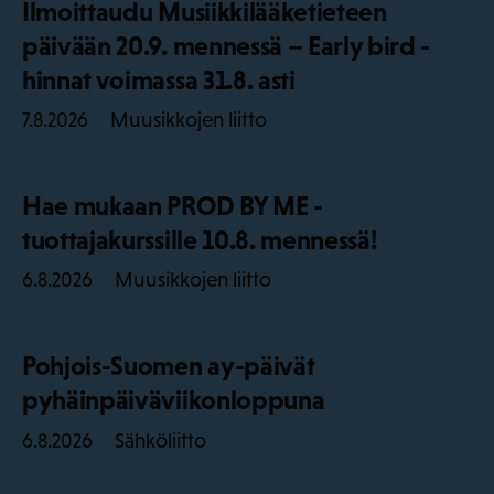
Ilmoittaudu Musiikkilääketieteen
päivään 20.9. mennessä – Early bird -
hinnat voimassa 31.8. asti
Muusikkojen liitto
7.8.2026
Hae mukaan PROD BY ME -
tuottajakurssille 10.8. mennessä!
Muusikkojen liitto
6.8.2026
Pohjois-Suomen ay-päivät
pyhäinpäiväviikonloppuna
Sähköliitto
6.8.2026