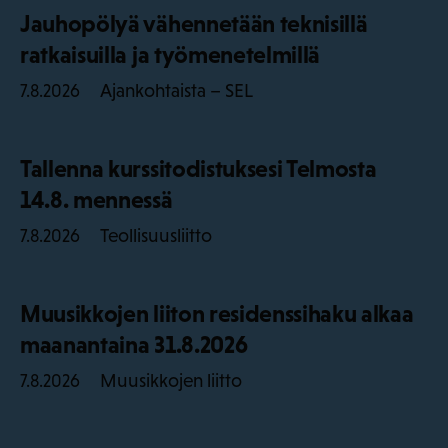
Jauhopölyä vähennetään teknisillä
ratkaisuilla ja työmenetelmillä
Ajankohtaista – SEL
7.8.2026
Tallenna kurssitodistuksesi Telmosta
14.8. mennessä
Teollisuusliitto
7.8.2026
Muusikkojen liiton residenssihaku alkaa
maanantaina 31.8.2026
Muusikkojen liitto
7.8.2026