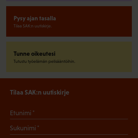
Pysy ajan tasalla
Tilaa SAK:n uutiskirje.
Tunne oikeutesi
Tutustu työelämän pelisääntöihin.
Tilaa SAK:n uutiskirje
(Pakollinen)
Etunimi
(Pakollinen)
Sukunimi