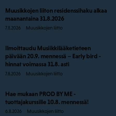
Muusikkojen liiton residenssihaku alkaa
maanantaina 31.8.2026
Muusikkojen liitto
7.8.2026
Ilmoittaudu Musiikkilääketieteen
päivään 20.9. mennessä – Early bird -
hinnat voimassa 31.8. asti
Muusikkojen liitto
7.8.2026
Hae mukaan PROD BY ME -
tuottajakurssille 10.8. mennessä!
Muusikkojen liitto
6.8.2026