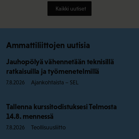
Kaikki uutiset
Ammattiliittojen uutisia
Jauhopölyä vähennetään teknisillä
ratkaisuilla ja työmenetelmillä
Ajankohtaista – SEL
7.8.2026
Tallenna kurssitodistuksesi Telmosta
14.8. mennessä
Teollisuusliitto
7.8.2026