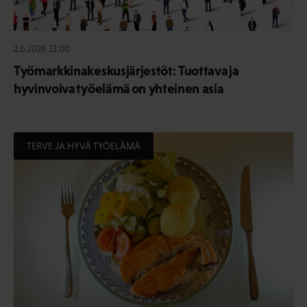
2.6.2026 11:00
Työmarkkinakeskusjärjestöt: Tuottava ja
hyvinvoiva työelämä on yhteinen asia
TERVE JA HYVÄ TYÖELÄMÄ