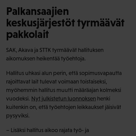
Palkansaajien
keskusjärjestöt tyrmäävät
pakkolait
SAK, Akava ja STTK tyrmäävät hallituksen
aikomuksen heikentää työehtoja.
Hallitus uhkasi alun perin, että sopimusvapautta
rajoittavat lait tulevat voimaan toistaiseksi,
myöhemmin hallitus muutti määräajan kolmeksi
vuodeksi.
Nyt julkistetun luonnoksen
henki
kuitenkin on, että työehtojen leikkaukset jäisivät
pysyviksi.
– Lisäksi hallitus aikoo rajata työ- ja