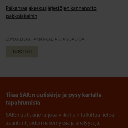
Palkansaajakeskusjärjestöjen kannanotto
pakkolakeihin
LÖYDÄ LISÄÄ TÄMÄNKALTAISTA SISÄLTÖÄ:
TIEDOTTEET
Tilaa SAK:n uutiskirje ja pysy kartalla
tapahtumista
SAK:n uutiskirje tarjoaa viikottain tutkittua tietoa,
asiantuntijoiden näkemyksiä ja analyysejä.