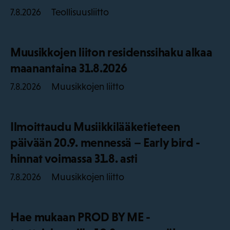
Teollisuusliitto
7.8.2026
Muusikkojen liiton residenssihaku alkaa
maanantaina 31.8.2026
Muusikkojen liitto
7.8.2026
Ilmoittaudu Musiikkilääketieteen
päivään 20.9. mennessä – Early bird -
hinnat voimassa 31.8. asti
Muusikkojen liitto
7.8.2026
Hae mukaan PROD BY ME -