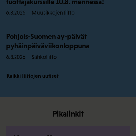
tuottajakurssille 10.8. mennessä!
Muusikkojen liitto
6.8.2026
Pohjois-Suomen ay-päivät
pyhäinpäiväviikonloppuna
Sähköliitto
6.8.2026
Kaikki liittojen uutiset
Pikalinkit