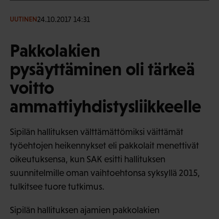
24.10.2017 14:31
UUTINEN
Pakkolakien
pysäyttäminen oli tärkeä
voitto
ammattiyhdistysliikkeelle
Sipilän hallituksen välttämättömiksi väittämät
työehtojen heikennykset eli pakkolait menettivät
oikeutuksensa, kun SAK esitti hallituksen
suunnitelmille oman vaihtoehtonsa syksyllä 2015,
tulkitsee tuore tutkimus.
Sipilän hallituksen ajamien pakkolakien