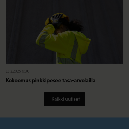
13.2.2026 6:30
Kokoomus pinkkipesee tasa-arvolailla
Kaikki uutiset