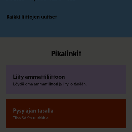
Kaikki liittojen uutiset
Pikalinkit
Liity ammattiliittoon
Löydä oma ammattiliittosi ja liity jo tänään.
Pysy ajan tasalla
Tilaa SAK:n uutiskirje.