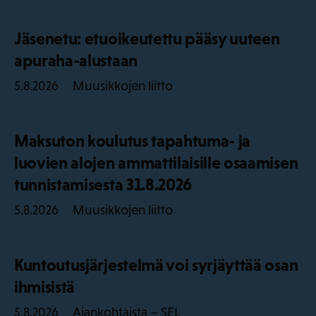
Jäsenetu: etuoikeutettu pääsy uuteen
apuraha-alustaan
Muusikkojen liitto
5.8.2026
Maksuton koulutus tapahtuma- ja
luovien alojen ammattilaisille osaamisen
tunnistamisesta 31.8.2026
Muusikkojen liitto
5.8.2026
Kuntoutusjärjestelmä voi syrjäyttää osan
ihmisistä
Ajankohtaista – SEL
5.8.2026