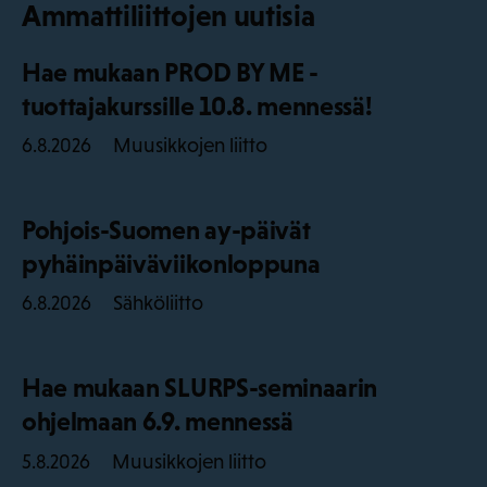
Ammattiliittojen uutisia
Hae mukaan PROD BY ME -
tuottajakurssille 10.8. mennessä!
Muusikkojen liitto
6.8.2026
Pohjois-Suomen ay-päivät
pyhäinpäiväviikonloppuna
Sähköliitto
6.8.2026
Hae mukaan SLURPS-seminaarin
ohjelmaan 6.9. mennessä
Muusikkojen liitto
5.8.2026