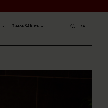
Tietoa SAK:sta
Hae