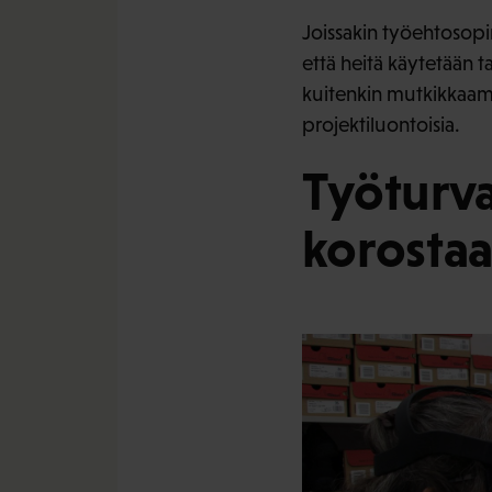
Joissakin työehtosopi
että heitä käytetään
kuitenkin mutkikkaampi
projektiluontoisia.
Työturva
korostaa 