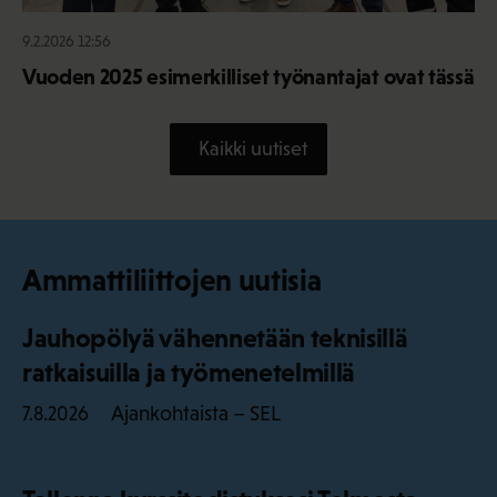
9.2.2026 12:56
Vuoden 2025 esimerkilliset työnantajat ovat tässä
Kaikki uutiset
Ammattiliittojen uutisia
Jauhopölyä vähennetään teknisillä
ratkaisuilla ja työmenetelmillä
Ajankohtaista – SEL
7.8.2026