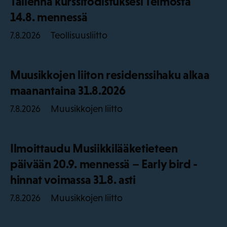
Tallenna kurssitodistuksesi Telmosta
14.8. mennessä
Teollisuusliitto
7.8.2026
Muusikkojen liiton residenssihaku alkaa
maanantaina 31.8.2026
Muusikkojen liitto
7.8.2026
Ilmoittaudu Musiikkilääketieteen
päivään 20.9. mennessä – Early bird -
hinnat voimassa 31.8. asti
Muusikkojen liitto
7.8.2026