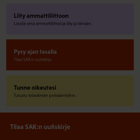
Liity ammattiliittoon
Löydä oma ammattiliittosi ja liity jo tänään.
Pysy ajan tasalla
Tilaa SAK:n uutiskirje.
Tunne oikeutesi
Tutustu työelämän pelisääntöihin.
Tilaa SAK:n uutiskirje