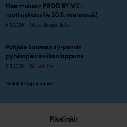
Hae mukaan PROD BY ME -
tuottajakurssille 10.8. mennessä!
Muusikkojen liitto
6.8.2026
Pohjois-Suomen ay-päivät
pyhäinpäiväviikonloppuna
Sähköliitto
6.8.2026
Kaikki liittojen uutiset
Pikalinkit