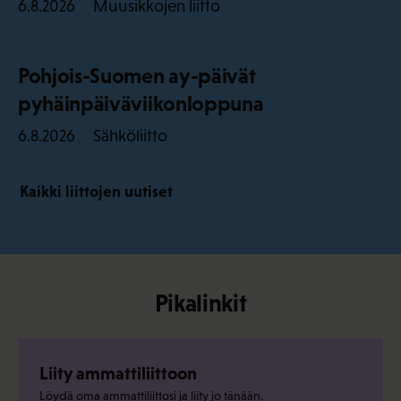
Muusikkojen liitto
6.8.2026
Pohjois-Suomen ay-päivät
pyhäinpäiväviikonloppuna
Sähköliitto
6.8.2026
Kaikki liittojen uutiset
Pikalinkit
Liity ammattiliittoon
Löydä oma ammattiliittosi ja liity jo tänään.