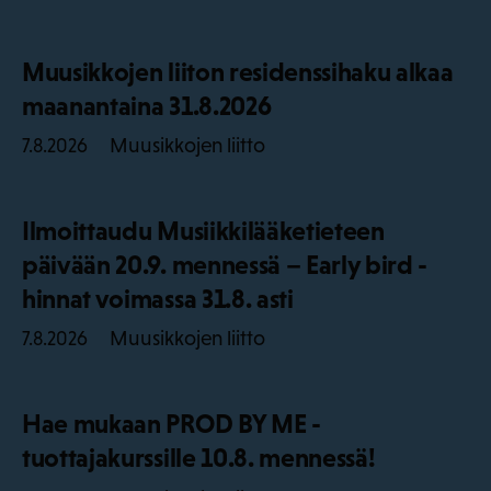
Muusikkojen liiton residenssihaku alkaa
maanantaina 31.8.2026
Muusikkojen liitto
7.8.2026
Ilmoittaudu Musiikkilääketieteen
päivään 20.9. mennessä – Early bird -
hinnat voimassa 31.8. asti
Muusikkojen liitto
7.8.2026
Hae mukaan PROD BY ME -
tuottajakurssille 10.8. mennessä!