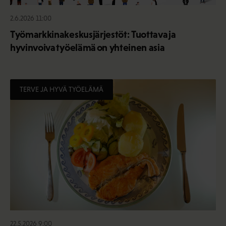
2.6.2026 11:00
Työmarkkinakeskusjärjestöt: Tuottava ja
hyvinvoiva työelämä on yhteinen asia
TERVE JA HYVÄ TYÖELÄMÄ
22.5.2026 9:00