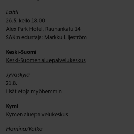
Lahti
26.5. kello 18.00
Alex Park Hotel, Rauhankatu 14
SAK:n edustaja: Markku Liljeström
Keski-Suomi
Keski-Suomen aluepalvelukeskus
Jyväskylä
21.8.
Lisätietoja myöhemmin
Kymi
Kymen aluepalvelukeskus
Hamina/Kotka