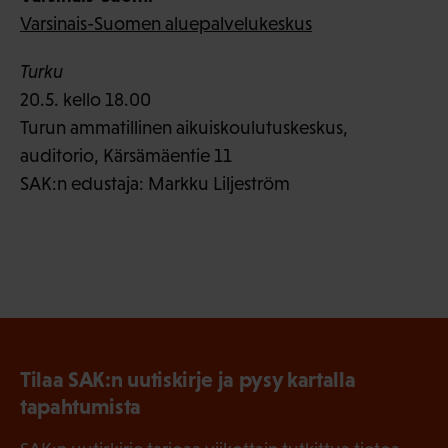
Varsinais-Suomen aluepalvelukeskus
Turku
20.5. kello 18.00
Turun ammatillinen aikuiskoulutuskeskus,
auditorio, Kärsämäentie 11
SAK:n edustaja: Markku Liljeström
Tilaa SAK:n uutiskirje ja pysy kartalla
tapahtumista