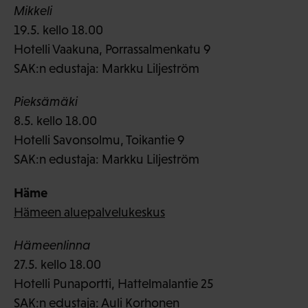
Mikkeli
19.5. kello 18.00
Hotelli Vaakuna, Porrassalmenkatu 9
SAK:n edustaja: Markku Liljeström
Pieksämäki
8.5. kello 18.00
Hotelli Savonsolmu, Toikantie 9
SAK:n edustaja: Markku Liljeström
Häme
Hämeen aluepalvelukeskus
Hämeenlinna
27.5. kello 18.00
Hotelli Punaportti, Hattelmalantie 25
SAK:n edustaja: Auli Korhonen