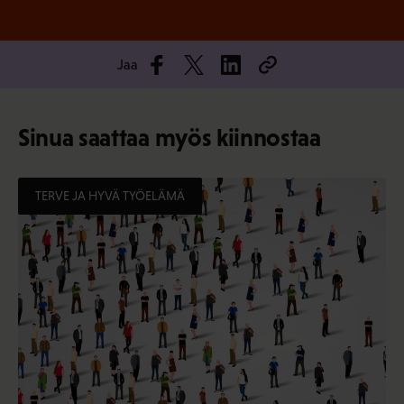
Jaa
Sinua saattaa myös kiinnostaa
TERVE JA HYVÄ TYÖELÄMÄ