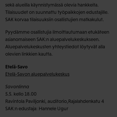
sekä alueilla käynnistymässä olevia hankkeita.
Tilaisuudet on suunnattu työpaikkojen edustajille.
SAK korvaa tilaisuuksiin osallistujien matkakulut.
Pyydämme osallistujia ilmoittautumaan etukäteen
asianomaiseen SAK:n aluepalvelukeskukseen.
Aluepalvelukeskusten yhteystiedot löytyvät alla
olevien linkkien kautta.
Etelä-Savo
Etelä-Savon aluepalvelukeskus
Savonlinna
5.5. kello 18.00
Ravintola Paviljonki, auditorio,Rajalahdenkatu 4
SAK:n edustaja: Hannele Ugur