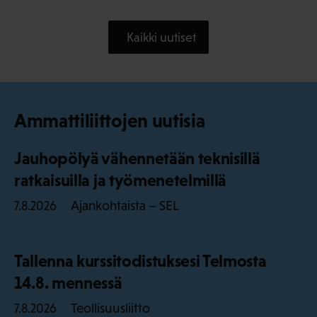
Kaikki uutiset
Ammattiliittojen uutisia
Jauhopölyä vähennetään teknisillä
ratkaisuilla ja työmenetelmillä
Ajankohtaista – SEL
7.8.2026
Tallenna kurssitodistuksesi Telmosta
14.8. mennessä
Teollisuusliitto
7.8.2026