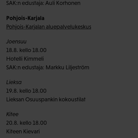
SAK:n edustaja: Auli Korhonen
Pohjois-Karjala
Pohjois-Karjalan aluepalvelukeskus
Joensuu
18.8. kello 18.00
Hotelli Kimmeli
SAK:n edustaja: Markku Liljeström
Lieksa
19.8. kello 18.00
Lieksan Osuuspankin kokoustilat
Kitee
20.8. kello 18.00
Kiteen Kievari