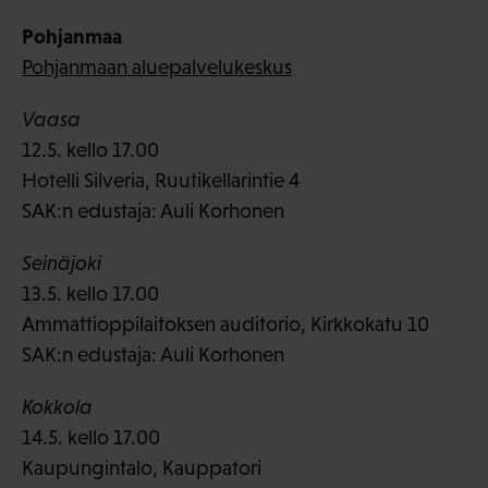
Pohjanmaa
Pohjanmaan aluepalvelukeskus
Vaasa
12.5. kello 17.00
Hotelli Silveria, Ruutikellarintie 4
SAK:n edustaja: Auli Korhonen
Seinäjoki
13.5. kello 17.00
Ammattioppilaitoksen auditorio, Kirkkokatu 10
SAK:n edustaja: Auli Korhonen
Kokkola
14.5. kello 17.00
Kaupungintalo, Kauppatori