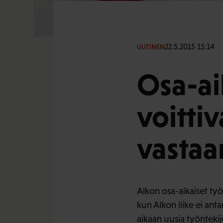
22.5.2015 15:14
UUTINEN
Osa-ai
voittiv
vastaa
Alkon osa-aikaiset työ
kun Alkon liike ei anta
aikaan uusia työntekij