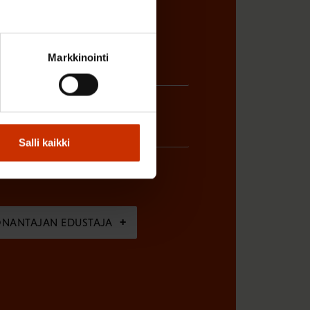
Markkinointi
Salli kaikki
ÖNANTAJAN EDUSTAJA