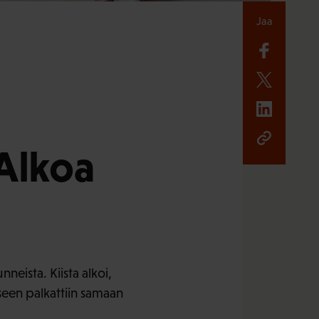
Jaa
 Alkoa
neista. Kiista alkoi,
eeseen palkattiin samaan