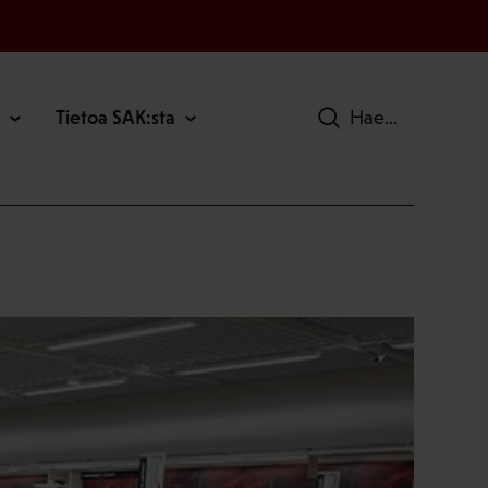
Tietoa SAK:sta
Hae