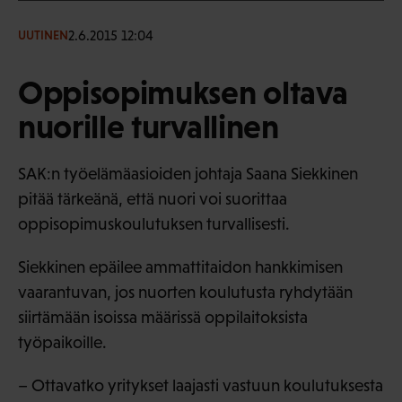
2.6.2015 12:04
UUTINEN
Oppisopimuksen oltava
nuorille turvallinen
SAK:n työelämäasioiden johtaja Saana Siekkinen
pitää tärkeänä, että nuori voi suorittaa
oppisopimuskoulutuksen turvallisesti.
Siekkinen epäilee ammattitaidon hankkimisen
vaarantuvan, jos nuorten koulutusta ryhdytään
siirtämään isoissa määrissä oppilaitoksista
työpaikoille.
– Ottavatko yritykset laajasti vastuun koulutuksesta