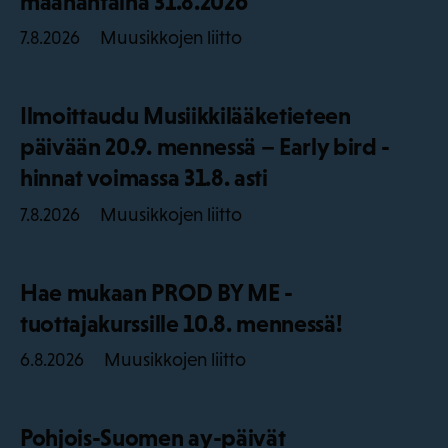
maanantaina 31.8.2026
Muusikkojen liitto
7.8.2026
Ilmoittaudu Musiikkilääketieteen
päivään 20.9. mennessä – Early bird -
hinnat voimassa 31.8. asti
Muusikkojen liitto
7.8.2026
Hae mukaan PROD BY ME -
tuottajakurssille 10.8. mennessä!
Muusikkojen liitto
6.8.2026
Pohjois-Suomen ay-päivät