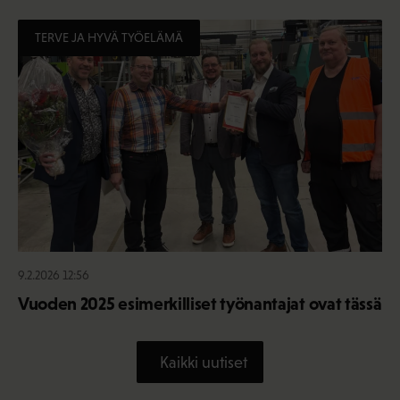
TERVE JA HYVÄ TYÖELÄMÄ
9.2.2026 12:56
Vuoden 2025 esimerkilliset työnantajat ovat tässä
Kaikki uutiset