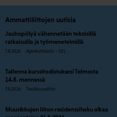
Ammattiliittojen uutisia
Jauhopölyä vähennetään teknisillä
ratkaisuilla ja työmenetelmillä
Ajankohtaista – SEL
7.8.2026
Tallenna kurssitodistuksesi Telmosta
14.8. mennessä
Teollisuusliitto
7.8.2026
Muusikkojen liiton residenssihaku alkaa