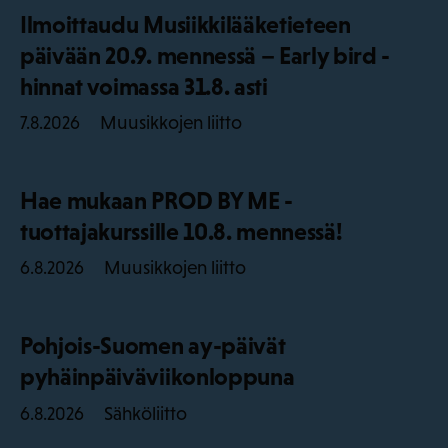
Ilmoittaudu Musiikkilääketieteen
päivään 20.9. mennessä – Early bird -
hinnat voimassa 31.8. asti
Muusikkojen liitto
7.8.2026
Hae mukaan PROD BY ME -
tuottajakurssille 10.8. mennessä!
Muusikkojen liitto
6.8.2026
Pohjois-Suomen ay-päivät
pyhäinpäiväviikonloppuna
Sähköliitto
6.8.2026