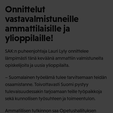
Onnittelut
vastavalmistuneille
ammattilaisille ja
ylioppilaille!
SAK:n puheenjohtaja Lauri Lyly onnittelee
lämpimästi tänä keväänä ammattiin valmistuneita
opiskelijoita ja uusia ylioppilaita.
– Suomalainen työelämä tulee tarvitsemaan teidän
osaamistanne. Toivottavasti Suomi pystyy
tulevaisuudessakin tarjoamaan teille työpaikkoja
sekä kunnollisen työsuhteen ja toimeentulon.
Ammatillisen tutkinnon saa Opetushallituksen