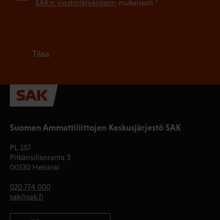
SAK:n viestintärekisterin
mukaisesti *
Tilaa
Suomen Ammattiliittojen Keskusjärjestö SAK
PL 157
Pitkänsillanranta 3
00530 Helsinki
020 774 000
sak@sak.fi