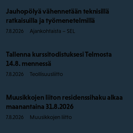
Jauhopölyä vähennetään teknisillä
ratkaisuilla ja työmenetelmillä
Ajankohtaista – SEL
7.8.2026
Tallenna kurssitodistuksesi Telmosta
14.8. mennessä
Teollisuusliitto
7.8.2026
Muusikkojen liiton residenssihaku alkaa
maanantaina 31.8.2026
Muusikkojen liitto
7.8.2026