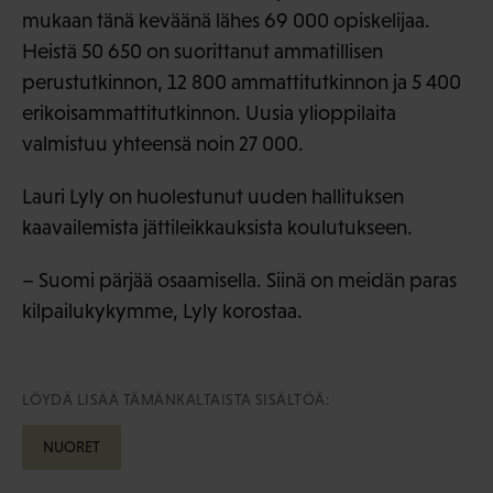
mukaan tänä keväänä lähes 69 000 opiskelijaa.
Heistä 50 650 on suorittanut ammatillisen
perustutkinnon, 12 800 ammattitutkinnon ja 5 400
erikoisammattitutkinnon. Uusia ylioppilaita
valmistuu yhteensä noin 27 000.
Lauri Lyly on huolestunut uuden hallituksen
kaavailemista jättileikkauksista koulutukseen.
– Suomi pärjää osaamisella. Siinä on meidän paras
kilpailukykymme, Lyly korostaa.
LÖYDÄ LISÄÄ TÄMÄNKALTAISTA SISÄLTÖÄ:
NUORET