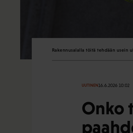
Rakennusalalla töitä tehdään usein u
16.6.2026 10:02
UUTINEN
Onko t
paahde