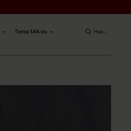
Tietoa SAK:sta
Hae