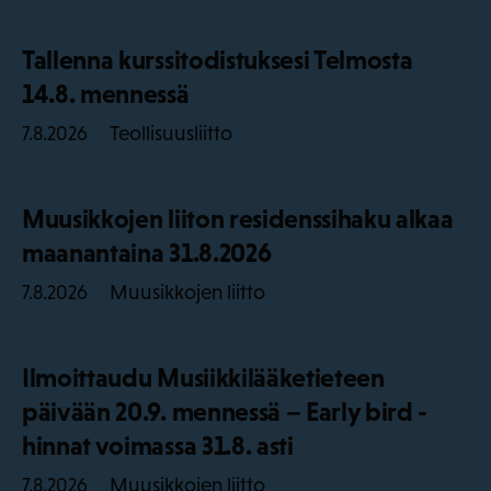
Tallenna kurssitodistuksesi Telmosta
14.8. mennessä
Teollisuusliitto
7.8.2026
Muusikkojen liiton residenssihaku alkaa
maanantaina 31.8.2026
Muusikkojen liitto
7.8.2026
Ilmoittaudu Musiikkilääketieteen
päivään 20.9. mennessä – Early bird -
hinnat voimassa 31.8. asti
Muusikkojen liitto
7.8.2026