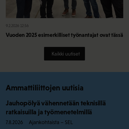
9.2.2026 12:56
Vuoden 2025 esimerkilliset työnantajat ovat tässä
Kaikki uutiset
Ammattiliittojen uutisia
Jauhopölyä vähennetään teknisillä
ratkaisuilla ja työmenetelmillä
Ajankohtaista – SEL
7.8.2026