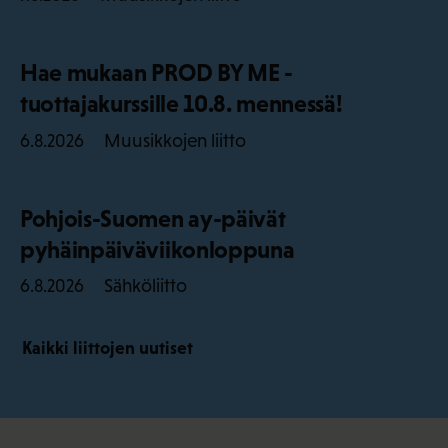
Hae mukaan PROD BY ME -
tuottajakurssille 10.8. mennessä!
Muusikkojen liitto
6.8.2026
Pohjois-Suomen ay-päivät
pyhäinpäiväviikonloppuna
Sähköliitto
6.8.2026
Kaikki liittojen uutiset