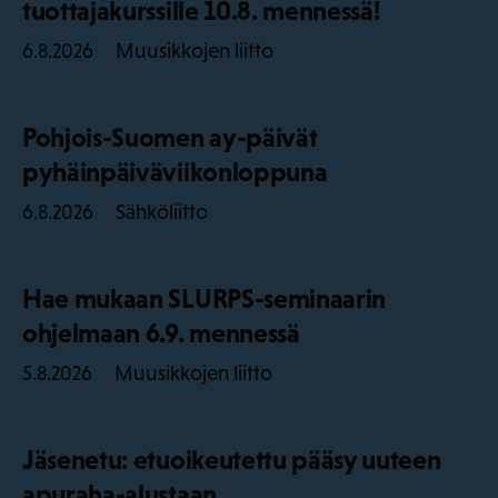
tuottajakurssille 10.8. mennessä!
Muusikkojen liitto
6.8.2026
Pohjois-Suomen ay-päivät
pyhäinpäiväviikonloppuna
Sähköliitto
6.8.2026
Hae mukaan SLURPS-seminaarin
ohjelmaan 6.9. mennessä
Muusikkojen liitto
5.8.2026
Jäsenetu: etuoikeutettu pääsy uuteen
apuraha-alustaan