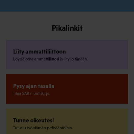
Pikalinkit
Liity ammattiliittoon
Löydä oma ammattiliittosi ja liity jo tänään.
Pysy ajan tasalla
Tilaa SAK:n uutiskirje.
Tunne oikeutesi
Tutustu työelämän pelisääntöihin.