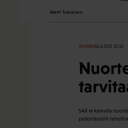
Matti Tukiainen
16.3.2015 10:13
UUTINEN
Nuorte
tarvit
SAK ei kannata nuorte
pidentämistä tehottom