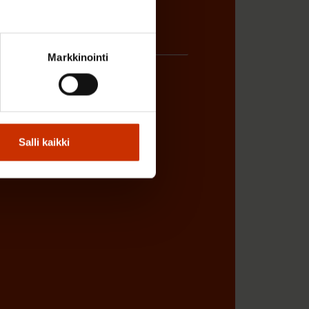
Markkinointi
ÖNANTAJAN EDUSTAJA
Salli kaikki