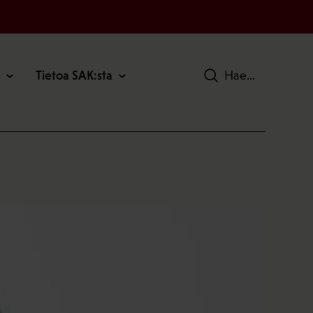
Tietoa SAK:sta
Hae