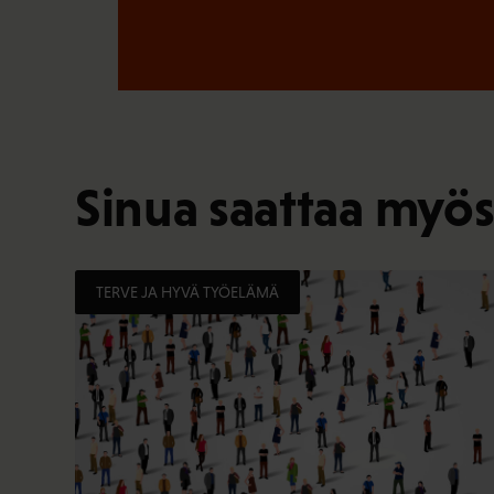
Sinua saattaa myös
TERVE JA HYVÄ TYÖELÄMÄ