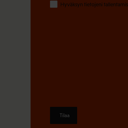
Hyväksyn tietojeni tallentamis
Tilaa