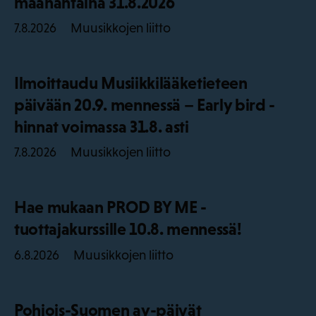
maanantaina 31.8.2026
Muusikkojen liitto
7.8.2026
Ilmoittaudu Musiikkilääketieteen
päivään 20.9. mennessä – Early bird -
hinnat voimassa 31.8. asti
Muusikkojen liitto
7.8.2026
Hae mukaan PROD BY ME -
tuottajakurssille 10.8. mennessä!
Muusikkojen liitto
6.8.2026
Pohjois-Suomen ay-päivät