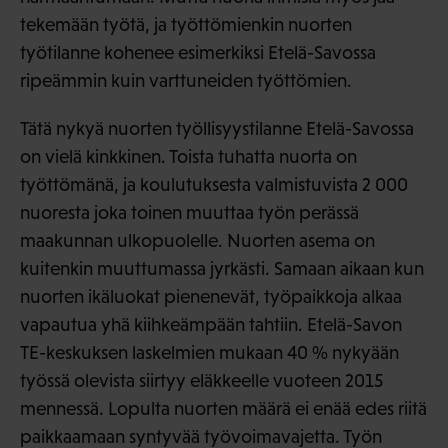
tekemään työtä, ja työttömienkin nuorten
työtilanne kohenee esimerkiksi Etelä-Savossa
ripeämmin kuin varttuneiden työttömien.
Tätä nykyä nuorten työllisyystilanne Etelä-Savossa
on vielä kinkkinen. Toista tuhatta nuorta on
työttömänä, ja koulutuksesta valmistuvista 2 000
nuoresta joka toinen muuttaa työn perässä
maakunnan ulkopuolelle. Nuorten asema on
kuitenkin muuttumassa jyrkästi. Samaan aikaan kun
nuorten ikäluokat pienenevät, työpaikkoja alkaa
vapautua yhä kiihkeämpään tahtiin. Etelä-Savon
TE-keskuksen laskelmien mukaan 40 % nykyään
työssä olevista siirtyy eläkkeelle vuoteen 2015
mennessä. Lopulta nuorten määrä ei enää edes riitä
paikkaamaan syntyvää työvoimavajetta. Työn