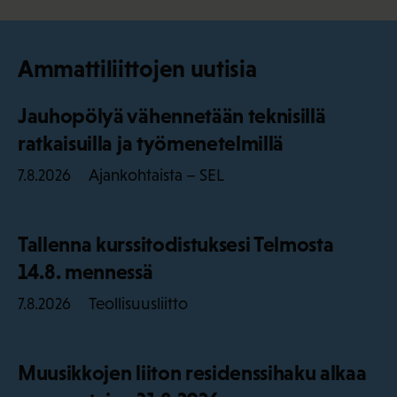
Ammattiliittojen uutisia
Jauhopölyä vähennetään teknisillä
ratkaisuilla ja työmenetelmillä
Ajankohtaista – SEL
7.8.2026
Tallenna kurssitodistuksesi Telmosta
14.8. mennessä
Teollisuusliitto
7.8.2026
Muusikkojen liiton residenssihaku alkaa