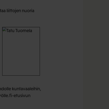
a liittojen nuoria
hdolle kuntavaaleihin,
ölle.fi-etusivun