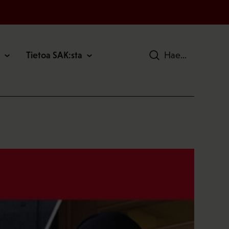
Tietoa SAK:sta
Hae