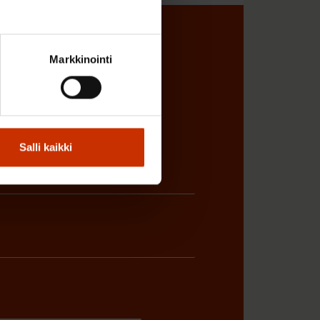
sta
Markkinointi
Salli kaikki