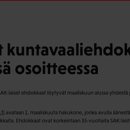
 kuntavaaliehdo
ä osoitteessa
AK:laiset ehdokkaat löytyvät maaliskuun alussa yhdestä 
.fi
avataan 1. maaliskuuta hakukone, jonka avulla äänestä
kaita. Ehdokkaat ovat korkeintaan 35-vuotiaita SAK:laist