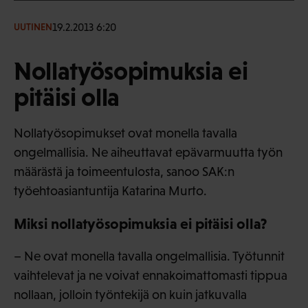
19.2.2013 6:20
UUTINEN
Nollatyösopimuksia ei
pitäisi olla
Nollatyösopimukset ovat monella tavalla
ongelmallisia. Ne aiheuttavat epävarmuutta työn
määrästä ja toimeentulosta, sanoo SAK:n
työehtoasiantuntija Katarina Murto.
Miksi nollatyösopimuksia ei pitäisi olla?
– Ne ovat monella tavalla ongelmallisia. Työtunnit
vaihtelevat ja ne voivat ennakoimattomasti tippua
nollaan, jolloin työntekijä on kuin jatkuvalla