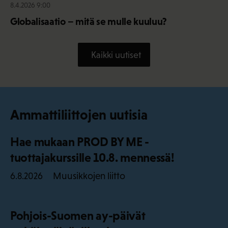
8.4.2026 9:00
Globalisaatio – mitä se mulle kuuluu?
Kaikki uutiset
Ammattiliittojen uutisia
Hae mukaan PROD BY ME -
tuottajakurssille 10.8. mennessä!
Muusikkojen liitto
6.8.2026
Pohjois-Suomen ay-päivät