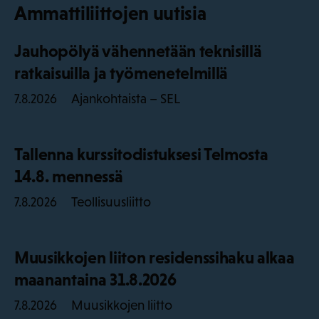
Ammattiliittojen uutisia
Jauhopölyä vähennetään teknisillä
ratkaisuilla ja työmenetelmillä
Ajankohtaista – SEL
7.8.2026
Tallenna kurssitodistuksesi Telmosta
14.8. mennessä
Teollisuusliitto
7.8.2026
Muusikkojen liiton residenssihaku alkaa
maanantaina 31.8.2026
Muusikkojen liitto
7.8.2026