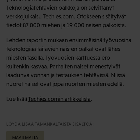
Teknologiatehtävien palkkoja on selvittänyt
verkkojulkaisu Techies.com. Otokseen sisältyivät
tiedot 87 000 miehen ja 19 000 naisen palkoista.
Lehden raportin mukaan ensimmäisinä työvuosina
teknologiaa taitavien naisten palkat ovat lähes
miesten tasolla. Työvuosien karttuessa ero
kuitenkin kasvaa. Parhaiten naiset menestyivät
laadunvalvonnan ja testauksen tehtävissä. Niissä
nuoret naiset ovat jopa nuorten miesten edellä.
Lue lisää
Techies.comin artikkelista
.
LÖYDÄ LISÄÄ TÄMÄNKALTAISTA SISÄLTÖÄ:
MAAILMALTA