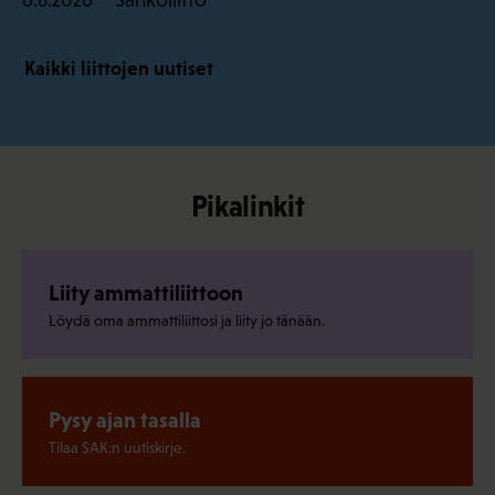
Kaikki liittojen uutiset
Pikalinkit
Liity ammattiliittoon
Löydä oma ammattiliittosi ja liity jo tänään.
Pysy ajan tasalla
Tilaa SAK:n uutiskirje.