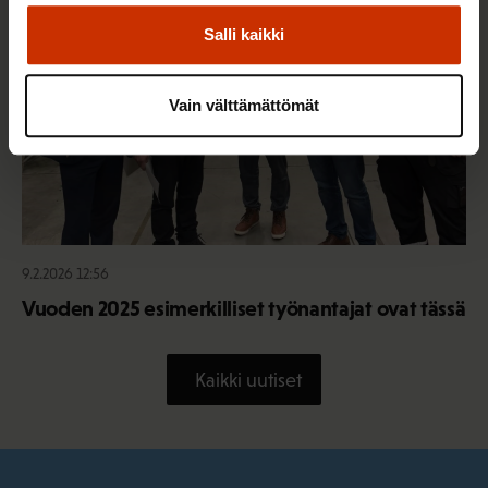
Salli kaikki
Vain välttämättömät
9.2.2026 12:56
Vuoden 2025 esimerkilliset työnantajat ovat tässä
Kaikki uutiset