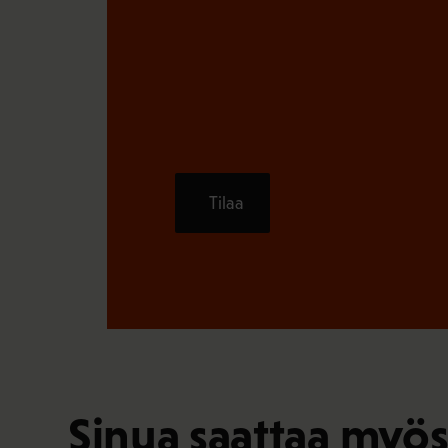
Tilaa
Sinua saattaa myös