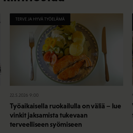
TERVE JA HYVÄ TYÖELÄMÄ
22.5.2026 9:00
Työaikaisella ruokailulla on väliä – lue
vinkit jaksamista tukevaan
terveelliseen syömiseen