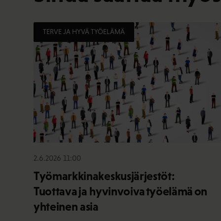
TERVE JA HYVÄ TYÖELÄMÄ
2.6.2026 11:00
Työmarkkinakeskusjärjestöt:
Tuottava ja hyvinvoiva työelämä on
yhteinen asia