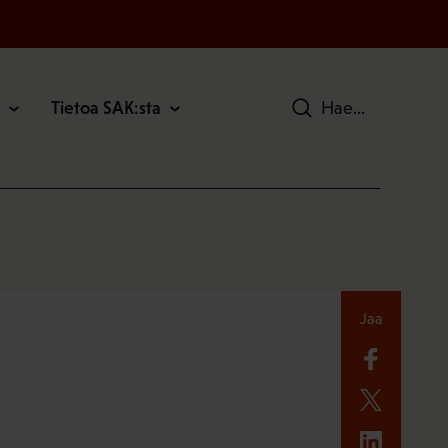
Tietoa SAK:sta
Hae
Jaa