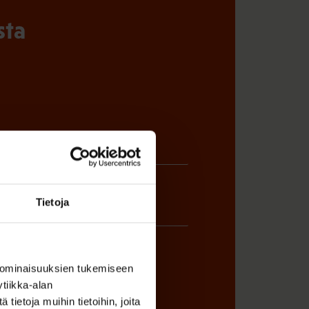
sta
Tietoja
 ominaisuuksien tukemiseen
tiikka-alan
ÖNANTAJAN EDUSTAJA
ietoja muihin tietoihin, joita