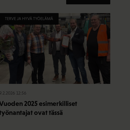
TERVE JA HYVÄ TYÖELÄMÄ
9.2.2026 12:56
Vuoden 2025 esimerkilliset
työnantajat ovat tässä