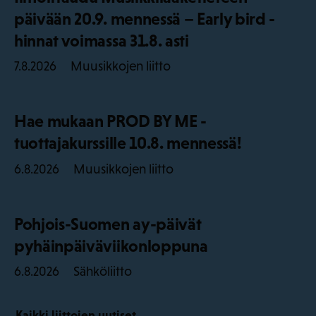
päivään 20.9. mennessä – Early bird -
hinnat voimassa 31.8. asti
Muusikkojen liitto
7.8.2026
Hae mukaan PROD BY ME -
tuottajakurssille 10.8. mennessä!
Muusikkojen liitto
6.8.2026
Pohjois-Suomen ay-päivät
pyhäinpäiväviikonloppuna
Sähköliitto
6.8.2026
Kaikki liittojen uutiset