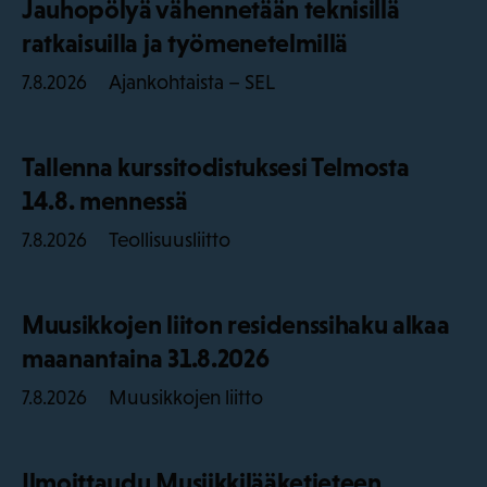
Jauhopölyä vähennetään teknisillä
ratkaisuilla ja työmenetelmillä
Ajankohtaista – SEL
7.8.2026
Tallenna kurssitodistuksesi Telmosta
14.8. mennessä
Teollisuusliitto
7.8.2026
Muusikkojen liiton residenssihaku alkaa
maanantaina 31.8.2026
Muusikkojen liitto
7.8.2026
Ilmoittaudu Musiikkilääketieteen