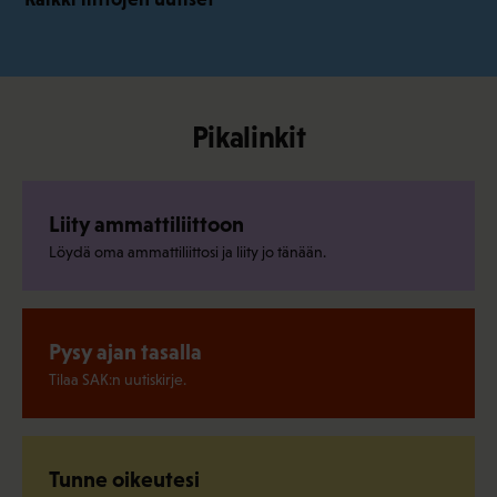
Pikalinkit
Liity ammattiliittoon
Löydä oma ammattiliittosi ja liity jo tänään.
Pysy ajan tasalla
Tilaa SAK:n uutiskirje.
Tunne oikeutesi