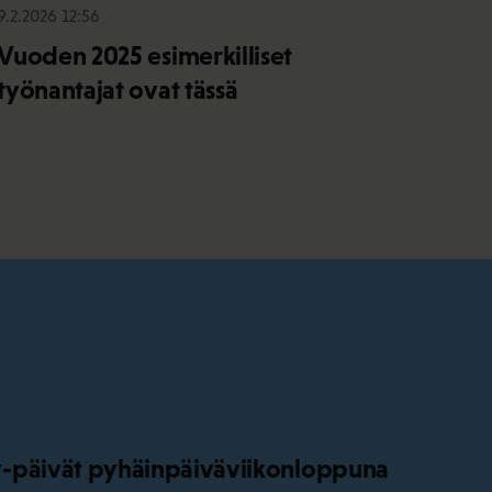
9.2.2026 12:56
Vuoden 2025 esimerkilliset
työnantajat ovat tässä
-päivät pyhäinpäiväviikonloppuna