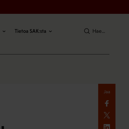
Tietoa SAK:sta
Hae
Jaa