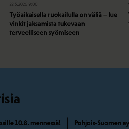
22.5.2026 9:00
Työaikaisella ruokailulla on väliä – lue
vinkit jaksamista tukevaan
terveelliseen syömiseen
isia
ille 10.8. mennessä!
Pohjois-Suomen ay