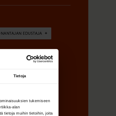
ÖNANTAJAN EDUSTAJA
Tietoja
 ominaisuuksien tukemiseen
tiikka-alan
ietoja muihin tietoihin, joita