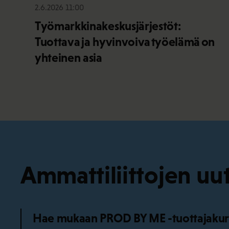
2.6.2026 11:00
Työmarkkinakeskusjärjestöt:
Tuottava ja hyvinvoiva työelämä on
yhteinen asia
Ammattiliittojen uut
Hae mukaan PROD BY ME -tuottajakurss