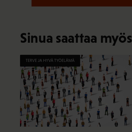
Sinua saattaa myös
TERVE JA HYVÄ TYÖELÄMÄ