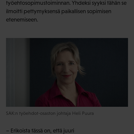
työehtosopimustoiminnan. Yhdeksi syyksi tähän se
ilmoitti pettymyksensä paikallisen sopimisen
etenemiseen.
SAK:n työehdot-osaston johtaja Heli Puura
– Erikoista tässä on, että juuri