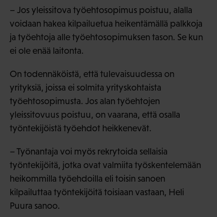
– Jos yleissitova työehtosopimus poistuu, alalla
voidaan hakea kilpailuetua heikentämällä palkkoja
ja työehtoja alle työehtosopimuksen tason. Se kun
ei ole enää laitonta.
On todennäköistä, että tulevaisuudessa on
yrityksiä, joissa ei solmita yrityskohtaista
työehtosopimusta. Jos alan työehtojen
yleissitovuus poistuu, on vaarana, että osalla
työntekijöistä työehdot heikkenevät.
– Työnantaja voi myös rekrytoida sellaisia
työntekijöitä, jotka ovat valmiita työskentelemään
heikommilla työehdoilla eli toisin sanoen
kilpailuttaa työntekijöitä toisiaan vastaan, Heli
Puura sanoo.