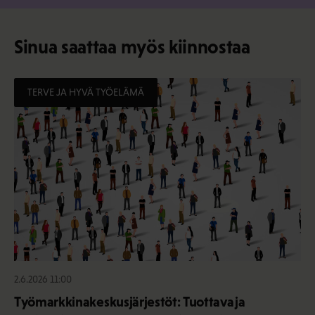
Sinua saattaa myös kiinnostaa
TERVE JA HYVÄ TYÖELÄMÄ
2.6.2026 11:00
Työmarkkinakeskusjärjestöt: Tuottava ja