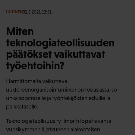
31.3.2021 13:31
UUTINEN
Miten
teknologiateollisuuden
päätökset vaikuttavat
työehtoihin?
Harmittomalta vaikuttava
uudelleenorganisointuminen on tosiasiassa iso
uhka sopimiselle ja työntekijöiden eduille ja
palkkatasolle.
Teknologiateollisuus ry ilmoitti lopettavansa
vuosikymmeniä jatkuneen alakohtaisen