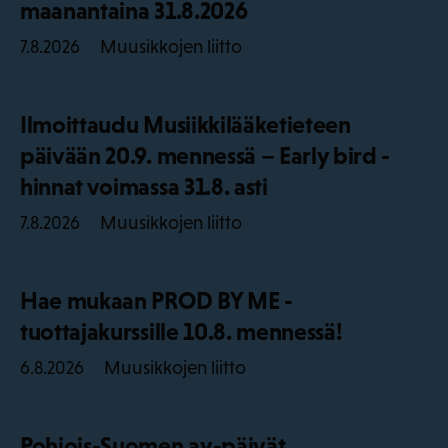
maanantaina 31.8.2026
Muusikkojen liitto
7.8.2026
Ilmoittaudu Musiikkilääketieteen
päivään 20.9. mennessä – Early bird -
hinnat voimassa 31.8. asti
Muusikkojen liitto
7.8.2026
Hae mukaan PROD BY ME -
tuottajakurssille 10.8. mennessä!
Muusikkojen liitto
6.8.2026
Pohjois-Suomen ay-päivät