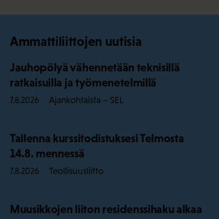
Ammattiliittojen uutisia
Jauhopölyä vähennetään teknisillä
ratkaisuilla ja työmenetelmillä
Ajankohtaista – SEL
7.8.2026
Tallenna kurssitodistuksesi Telmosta
14.8. mennessä
Teollisuusliitto
7.8.2026
Muusikkojen liiton residenssihaku alkaa