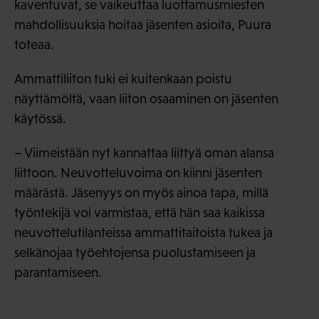
kaventuvat, se vaikeuttaa luottamusmiesten
mahdollisuuksia hoitaa jäsenten asioita, Puura
toteaa.
Ammattiliiton tuki ei kuitenkaan poistu
näyttämöltä, vaan liiton osaaminen on jäsenten
käytössä.
– Viimeistään nyt kannattaa liittyä oman alansa
liittoon. Neuvotteluvoima on kiinni jäsenten
määrästä. Jäsenyys on myös ainoa tapa, millä
työntekijä voi varmistaa, että hän saa kaikissa
neuvottelutilanteissa ammattitaitoista tukea ja
selkänojaa työehtojensa puolustamiseen ja
parantamiseen.