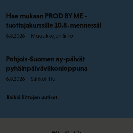
Hae mukaan PROD BY ME -
tuottajakurssille 10.8. mennessä!
Muusikkojen liitto
6.8.2026
Pohjois-Suomen ay-päivät
pyhäinpäiväviikonloppuna
Sähköliitto
6.8.2026
Kaikki liittojen uutiset