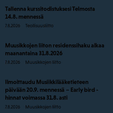
Tallenna kurssitodistuksesi Telmosta
14.8. mennessä
Teollisuusliitto
7.8.2026
Muusikkojen liiton residenssihaku alkaa
maanantaina 31.8.2026
Muusikkojen liitto
7.8.2026
Ilmoittaudu Musiikkilääketieteen
päivään 20.9. mennessä – Early bird -
hinnat voimassa 31.8. asti
Muusikkojen liitto
7.8.2026