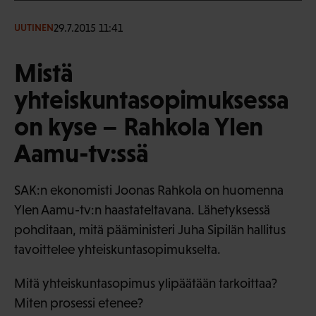
29.7.2015 11:41
UUTINEN
Mistä
yhteiskuntasopimuksessa
on kyse – Rahkola Ylen
Aamu-tv:ssä
SAK:n ekonomisti Joonas Rahkola on huomenna
Ylen Aamu-tv:n haastateltavana. Lähetyksessä
pohditaan, mitä pääministeri Juha Sipilän hallitus
tavoittelee yhteiskuntasopimukselta.
Mitä yhteiskuntasopimus ylipäätään tarkoittaa?
Miten prosessi etenee?