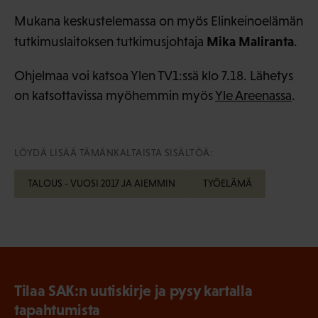
Mukana keskustelemassa on myös Elinkeinoelämän
Mika Maliranta
tutkimuslaitoksen tutkimusjohtaja
.
Ohjelmaa voi katsoa Ylen TV1:ssä klo 7.18. Lähetys
on katsottavissa myöhemmin myös
Yle Areenassa
.
LÖYDÄ LISÄÄ TÄMÄNKALTAISTA SISÄLTÖÄ:
TALOUS - VUOSI 2017 JA AIEMMIN
TYÖELÄMÄ
Tilaa SAK:n uutiskirje ja pysy kartalla
tapahtumista