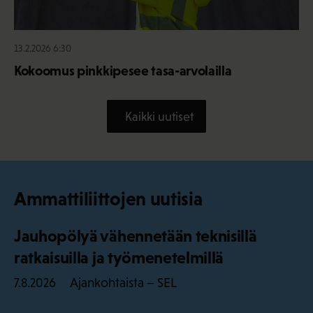
13.2.2026 6:30
Kokoomus pinkkipesee tasa-arvolailla
Kaikki uutiset
Ammattiliittojen uutisia
Jauhopölyä vähennetään teknisillä
ratkaisuilla ja työmenetelmillä
Ajankohtaista – SEL
7.8.2026