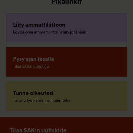
Pikalinkit
Liity ammattiliittoon
Löydä oma ammattiliittosi ja liity jo tänään.
Pysy ajan tasalla
Tilaa SAK:n uutiskirje.
Tunne oikeutesi
Tutustu työelämän pelisääntöihin.
Tilaa SAK:n uutiskirje