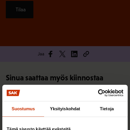
Tilaa
Jaa
Sinua saattaa myös kiinnostaa
TASA-ARVO JA YHDENVERTAISUUS
Suostumus
Yksityiskohdat
Tietoja
Tämä sivusto käyttää evästeitä