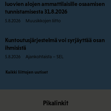
luovien alojen ammattilaisille osaamisen
tunnistamisesta 31.8.2026
Muusikkojen liitto
5.8.2026
Kuntoutusjärjestelmä voi syrjäyttää osan
ihmisistä
Ajankohtaista – SEL
5.8.2026
Kaikki liittojen uutiset
Pikalinkit