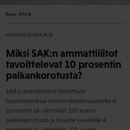
Kuva: iStock
13.12.2024 16:11
UUTINEN
Miksi SAK:n ammattiliitot
tavoittelevat 10 prosentin
palkankorotusta?
SAK:n ammattiliitot ilmoittivat
tavoittelevansa ensimmäiselle vuodelle 6
prosentin tai vähintään 150 euron
palkankorotusta ja toiselle vuodelle 4
prosentin tai vähintään 100 euron