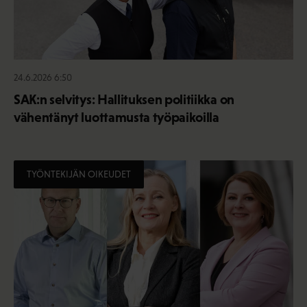
24.6.2026 6:50
SAK:n selvitys: Hallituksen politiikka on
vähentänyt luottamusta työpaikoilla
TYÖNTEKIJÄN OIKEUDET