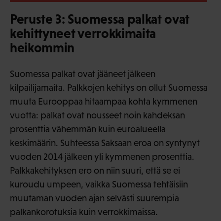
Peruste 3: Suomessa palkat ovat
kehittyneet verrokkimaita
heikommin
Suomessa palkat ovat jääneet jälkeen
kilpailijamaita. Palkkojen kehitys on ollut Suomessa
muuta Eurooppaa hitaampaa kohta kymmenen
vuotta: palkat ovat nousseet noin kahdeksan
prosenttia vähemmän kuin euroalueella
keskimäärin. Suhteessa Saksaan eroa on syntynyt
vuoden 2014 jälkeen yli kymmenen prosenttia.
Palkkakehityksen ero on niin suuri, että se ei
kuroudu umpeen, vaikka Suomessa tehtäisiin
muutaman vuoden ajan selvästi suurempia
palkankorotuksia kuin verrokkimaissa.