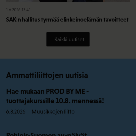
1.6.2026 13:41
SAK:n hallitus tyrmää elinkeinoelämän tavoitteet
Kaikki uutiset
Ammattiliittojen uutisia
Hae mukaan PROD BY ME -
tuottajakurssille 10.8. mennessä!
Muusikkojen liitto
6.8.2026
Pohjois-Suomen ay-päivät