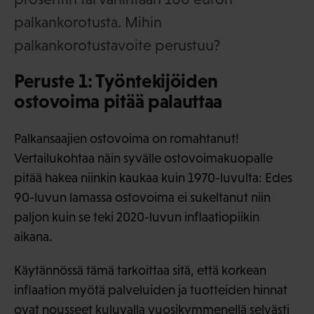
palkankorotusta. Mihin
palkankorotustavoite perustuu?
Peruste 1: Työntekijöiden
ostovoima pitää palauttaa
Palkansaajien ostovoima on romahtanut!
Vertailukohtaa näin syvälle ostovoimakuopalle
pitää hakea niinkin kaukaa kuin 1970-luvulta: Edes
90-luvun lamassa ostovoima ei sukeltanut niin
paljon kuin se teki 2020-luvun inflaatiopiikin
aikana.
Käytännössä tämä tarkoittaa sitä, että korkean
inflaation myötä palveluiden ja tuotteiden hinnat
ovat nousseet kuluvalla vuosikymmenellä selvästi