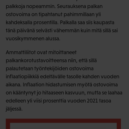
palkkoja nopeammin. Seurauksena palkan
ostovoima on tipahtanut pahimmillaan yli
kahdeksalla prosentilla. Palkalla saa siis kaupasta
tänä päivänä selvästi vähemmän kuin mitä sillä sai
vuosikymmenen alussa.
Ammattiliitot ovat mitoittaneet
palkankorotustavoitteensa niin, että sillä
palautetaan työntekijöiden ostovoima
inflaatiopiikkiä edeltävälle tasolle kahden vuoden
aikana. Inflaation hidastumisen myötä ostovoima
on kääntynyt jo hitaaseen kasvuun, mutta se laahaa
edelleen yli viisi prosenttia vuoden 2021 tasoa
jäljessä.