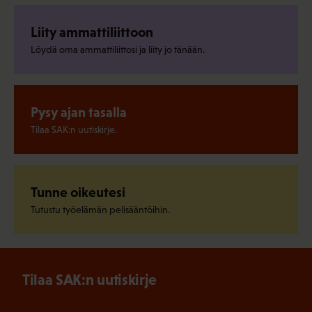
Liity ammattiliittoon
Löydä oma ammattiliittosi ja liity jo tänään.
Pysy ajan tasalla
Tilaa SAK:n uutiskirje.
Tunne oikeutesi
Tutustu työelämän pelisääntöihin.
Tilaa SAK:n uutiskirje