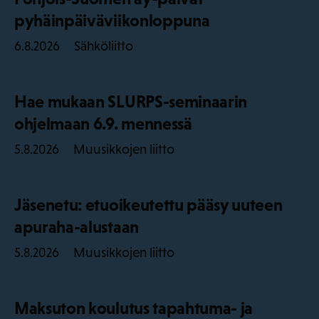
pyhäinpäiväviikonloppuna
Sähköliitto
6.8.2026
Hae mukaan SLURPS-seminaarin
ohjelmaan 6.9. mennessä
Muusikkojen liitto
5.8.2026
Jäsenetu: etuoikeutettu pääsy uuteen
apuraha-alustaan
Muusikkojen liitto
5.8.2026
Maksuton koulutus tapahtuma- ja