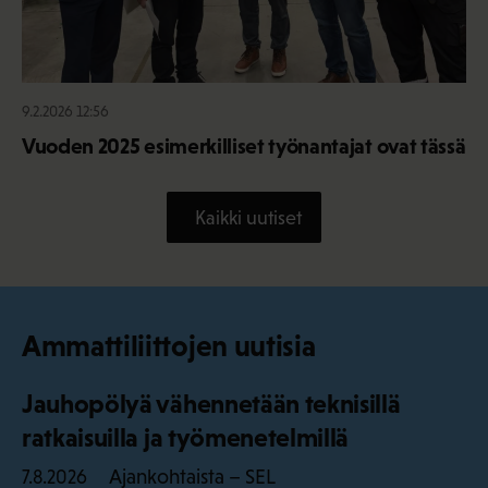
9.2.2026 12:56
Vuoden 2025 esimerkilliset työnantajat ovat tässä
Kaikki uutiset
Ammattiliittojen uutisia
Jauhopölyä vähennetään teknisillä
ratkaisuilla ja työmenetelmillä
Ajankohtaista – SEL
7.8.2026