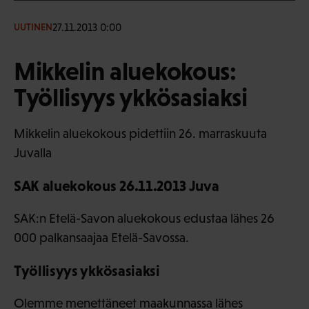
27.11.2013 0:00
UUTINEN
Mikkelin aluekokous:
Työllisyys ykkösasiaksi
Mikkelin aluekokous pidettiin 26. marraskuuta
Juvalla
SAK aluekokous 26.11.2013 Juva
SAK:n Etelä-Savon aluekokous edustaa lähes 26
000 palkansaajaa Etelä-Savossa.
Työllisyys ykkösasiaksi
Olemme menettäneet maakunnassa lähes