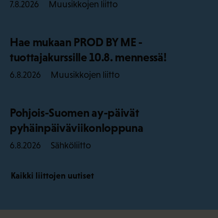
Muusikkojen liitto
7.8.2026
Hae mukaan PROD BY ME -
tuottajakurssille 10.8. mennessä!
Muusikkojen liitto
6.8.2026
Pohjois-Suomen ay-päivät
pyhäinpäiväviikonloppuna
Sähköliitto
6.8.2026
Kaikki liittojen uutiset