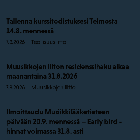
Tallenna kurssitodistuksesi Telmosta
14.8. mennessä
Teollisuusliitto
7.8.2026
Muusikkojen liiton residenssihaku alkaa
maanantaina 31.8.2026
Muusikkojen liitto
7.8.2026
Ilmoittaudu Musiikkilääketieteen
päivään 20.9. mennessä – Early bird -
hinnat voimassa 31.8. asti